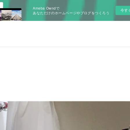
Ameba Owndで
今す
あなただけのホームページやブログをつくろう