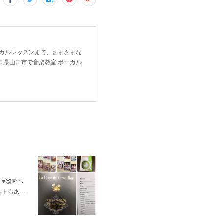
ーカルレッスンまで、さまざまな
口県山口市で音楽教室 ボーカル
🥰🌹ベ
ストもあ…