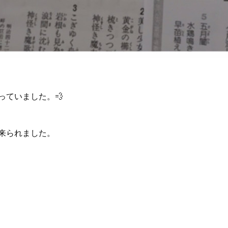
っていました。💨
来られました。