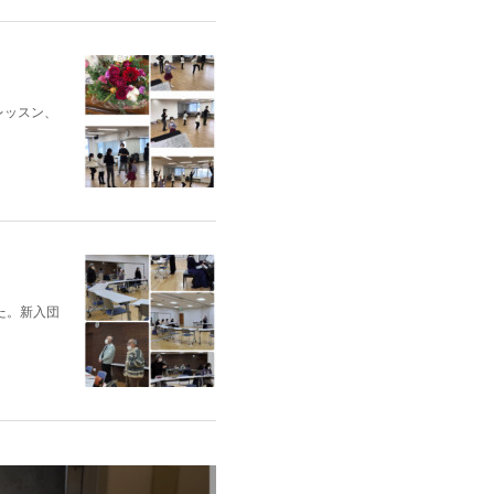
レッスン、
た。新入団