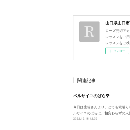
山口県山口市
ローズ芸術アカ
レッスンをご用
レッスンをご検
フォロー
関連記事
ベルサイユのばら🌹
今日は生徒さんより、とても素晴らし
ルサイユのばらは、相変わらずの人
2022.12.18 12:36