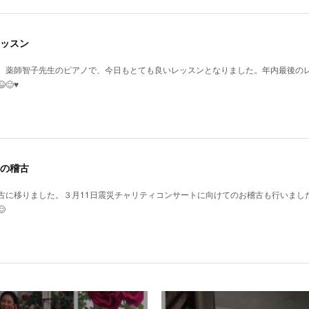
ッスン
、薬師智子先生のピアノで、今日もとても良いレッスンとなりました。年内最後の
♥️
の稽古
古に移りました。３月11日震災チャリティコンサートに向けてのお稽古も行いまし
