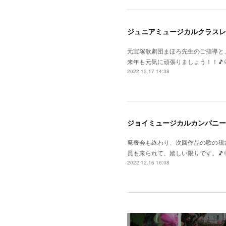
ジュニアミュージカルクラスレ
元宝塚歌劇団まほろ先生のご指導と
来年も元気に頑張りましょう！！🎵😆
2022.12.17 14:38
ジョイミュージカルカンパニー
発表会も終わり、次回作品の歌の稽
員も来られて、嬉しい限りです。🎵
2022.12.16 16:08