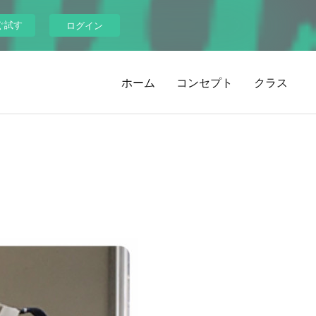
ぐ試す
ログイン
ホーム
コンセプト
クラス