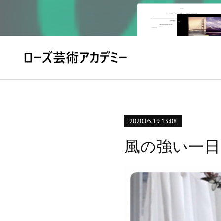
2020.05.19 13:08
風の強い一日