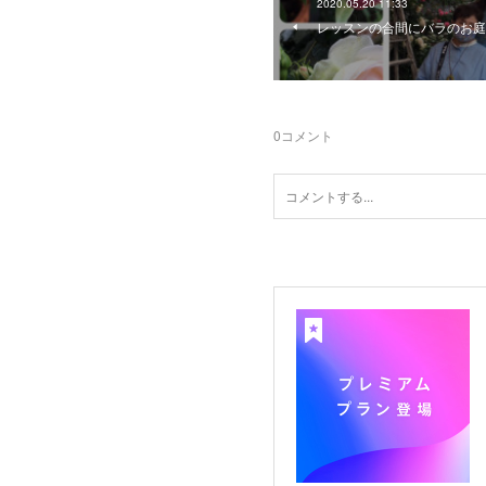
2020.05.20 11:33
レッスンの合間にバラのお庭
0
コメント