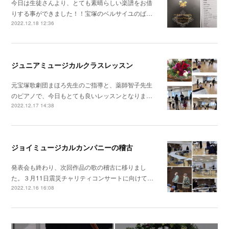
今日は生徒さんより、とても素晴らしい楽譜をお借
りする事ができました！！宝塚のベルサイユのば…
2022.12.18 12:36
ジュニアミュージカルクラスレッスン
元宝塚歌劇団まほろ先生のご指導と、薬師智子先生
のピアノで、今日もとても良いレッスンとなりま…
2022.12.17 14:38
ジョイミュージカルカンパニーの稽古
発表会も終わり、次回作品の歌の稽古に移りまし
た。３月11日震災チャリティコンサートに向けて…
2022.12.16 16:08