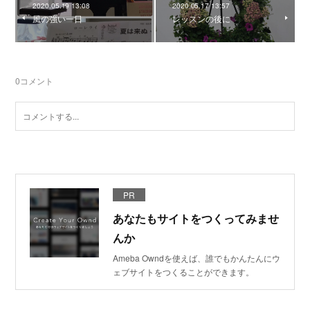
2020.05.19 13:08
2020.05.17 13:57
風の強い一日
レッスンの後に
0
コメント
PR
あなたもサイトをつくってみませ
んか
Ameba Owndを使えば、誰でもかんたんにウ
ェブサイトをつくることができます。