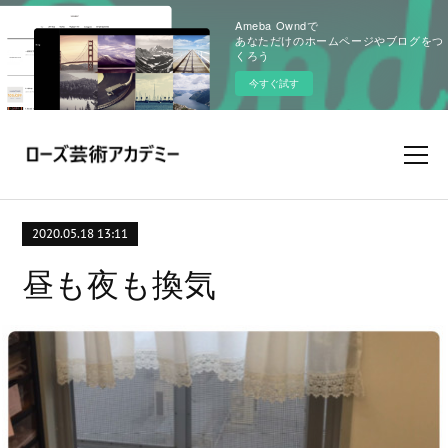
Ameba Owndで
あなただけのホームページやブログをつ
くろう
今すぐ試す
2020.05.18 13:11
昼も夜も換気