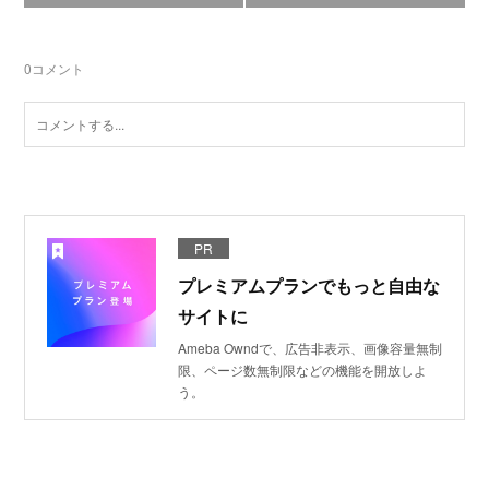
0
コメント
PR
プレミアムプランでもっと自由な
サイトに
Ameba Owndで、広告非表示、画像容量無制
限、ページ数無制限などの機能を開放しよ
う。