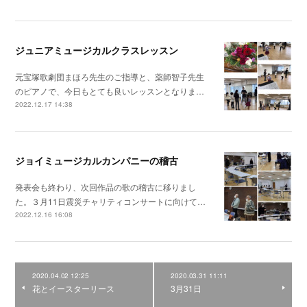
ジュニアミュージカルクラスレッスン
元宝塚歌劇団まほろ先生のご指導と、薬師智子先生
のピアノで、今日もとても良いレッスンとなりま…
2022.12.17 14:38
ジョイミュージカルカンパニーの稽古
発表会も終わり、次回作品の歌の稽古に移りまし
た。３月11日震災チャリティコンサートに向けて…
2022.12.16 16:08
2020.04.02 12:25
2020.03.31 11:11
花とイースターリース
3月31日