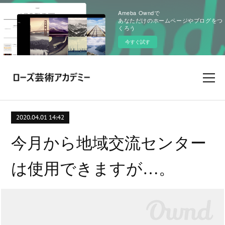
Ameba Owndで
あなただけのホームページやブログをつ
くろう
今すぐ試す
2020.04.01 14:42
今月から地域交流センター
は使用できますが…。