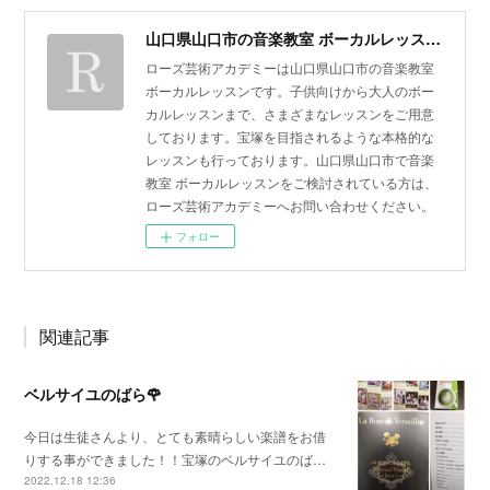
山口県山口市の音楽教室 ボーカルレッスン | ローズ芸術アカデミー
ローズ芸術アカデミーは山口県山口市の音楽教室
ボーカルレッスンです。子供向けから大人のボー
カルレッスンまで、さまざまなレッスンをご用意
しております。宝塚を目指されるような本格的な
レッスンも行っております。山口県山口市で音楽
教室 ボーカルレッスンをご検討されている方は、
ローズ芸術アカデミーへお問い合わせください。
フォロー
関連記事
ベルサイユのばら🌹
今日は生徒さんより、とても素晴らしい楽譜をお借
りする事ができました！！宝塚のベルサイユのば…
2022.12.18 12:36