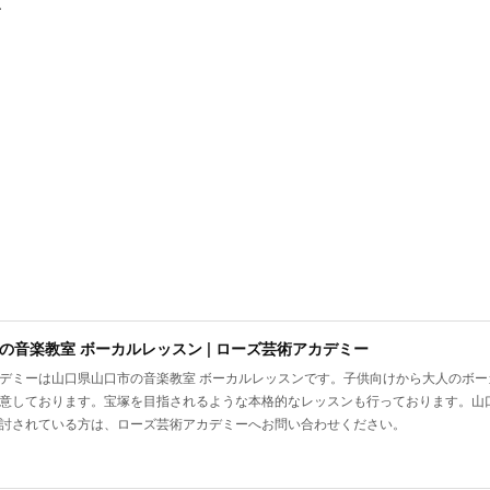
、
の音楽教室 ボーカルレッスン | ローズ芸術アカデミー
デミーは山口県山口市の音楽教室 ボーカルレッスンです。子供向けから大人のボ
意しております。宝塚を目指されるような本格的なレッスンも行っております。山
討されている方は、ローズ芸術アカデミーへお問い合わせください。