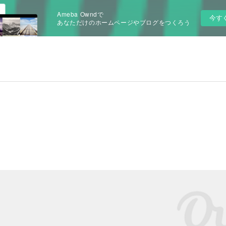
Ameba Owndで
今す
あなただけのホームページやブログをつくろう