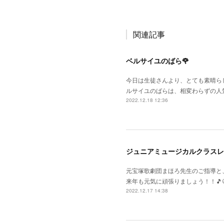
関連記事
ベルサイユのばら🌹
今日は生徒さんより、とても素晴らし
ルサイユのばらは、相変わらずの人
2022.12.18 12:36
ジュニアミュージカルクラスレ
元宝塚歌劇団まほろ先生のご指導と
来年も元気に頑張りましょう！！🎵😆
2022.12.17 14:38