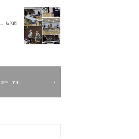
た。新入団
独唱中止です。