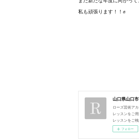
また新たな年度に向かって
私も頑張ります！！✊
山口県山口市
ローズ芸術アカ
レッスンをご用
レッスンをご検
フォロー