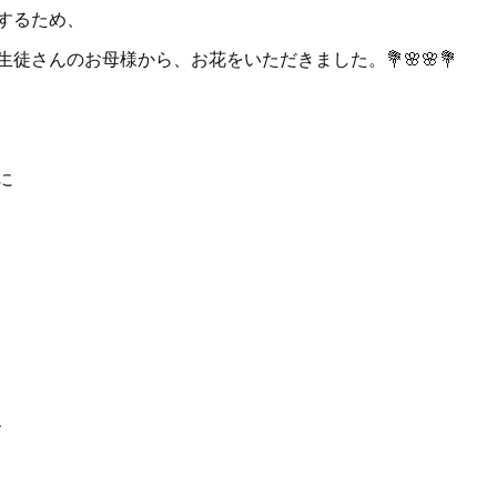
するため、
徒さんのお母様から、お花をいただきました。💐🌸🌸💐
に
、