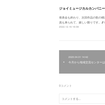
ジョイミュージカルカンパニー
発表会も終わり、次回作品の歌の稽
員も来られて、嬉しい限りです。🎵
2022.12.16 16:08
2020.04.01 14:42
今月から地域交流センターは
0
コメント