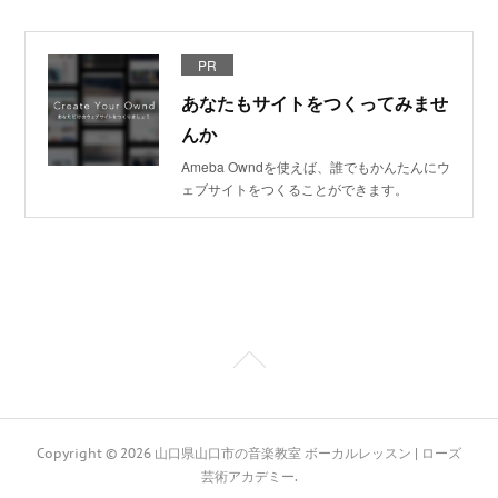
PR
あなたもサイトをつくってみませ
んか
Ameba Owndを使えば、誰でもかんたんにウ
ェブサイトをつくることができます。
Copyright ©
2026
山口県山口市の音楽教室 ボーカルレッスン | ローズ
芸術アカデミー
.