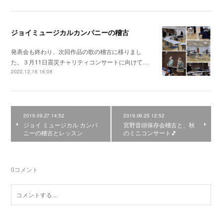
ジョイミュージカルカンパニーの稽古
発表会も終わり、次回作品の歌の稽古に移りまし
た。３月11日震災チャリティコンサートに向けて…
2022.12.16 16:08
2019.09.27 14:52
2019.09.25 12:52
ジョイ ミュージカル カンパ
宮野音頭保存会稽古と、秋
ニーの稽古とレッスン
のミニコンサート🎵
0
コメント