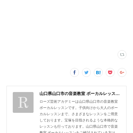
山口県山口市の音楽教室 ボーカルレッスン | ローズ芸術アカデミー
ローズ芸術アカデミーは山口県山口市の音楽教室
ボーカルレッスンです。子供向けから大人のボー
カルレッスンまで、さまざまなレッスンをご用意
しております。宝塚を目指されるような本格的な
レッスンも行っております。山口県山口市で音楽
教室 ボーカルレッスンをご検討されている方は、