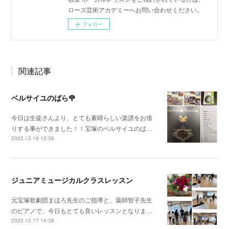
ローズ芸術アカデミーへお問い合わせください。
フォロー
関連記事
ベルサイユのばら🌹
今日は生徒さんより、とても素晴らしい楽譜をお借
りする事ができました！！宝塚のベルサイユのば…
2022.12.18 12:36
ジュニアミュージカルクラスレッスン
元宝塚歌劇団まほろ先生のご指導と、薬師智子先生
のピアノで、今日もとても良いレッスンとなりま…
2022.12.17 14:38