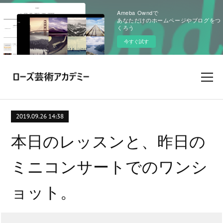
Ameba Owndで
あなただけのホームページやブログをつ
くろう
今すぐ試す
2019.09.26 14:38
本日のレッスンと、昨日の
ミニコンサートでのワンシ
ョット。