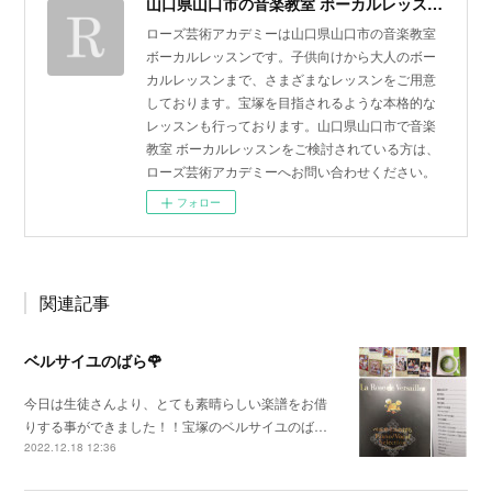
山口県山口市の音楽教室 ボーカルレッスン | ローズ芸術アカデミー
ローズ芸術アカデミーは山口県山口市の音楽教室
ボーカルレッスンです。子供向けから大人のボー
カルレッスンまで、さまざまなレッスンをご用意
しております。宝塚を目指されるような本格的な
レッスンも行っております。山口県山口市で音楽
教室 ボーカルレッスンをご検討されている方は、
ローズ芸術アカデミーへお問い合わせください。
フォロー
関連記事
ベルサイユのばら🌹
今日は生徒さんより、とても素晴らしい楽譜をお借
りする事ができました！！宝塚のベルサイユのば…
2022.12.18 12:36