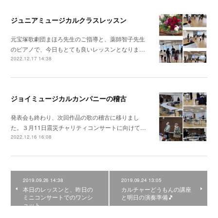
ジュニアミュージカルクラスレッスン
元宝塚歌劇団まほろ先生のご指導と、薬師智子先生
のピアノで、今日もとても良いレッスンとなりま…
2022.12.17 14:38
ジョイミュージカルカンパニーの稽古
発表会も終わり、次回作品の歌の稽古に移りまし
た。３月11日震災チャリティコンサートに向けて…
2022.12.16 16:08
2019.09.26 14:38
2019.09.24 13:05
本日のレッスンと、昨日の
カルチャーどうもんの講座
ミニコンサートでのワンシ
と明日の演奏準備🎵
ョット。