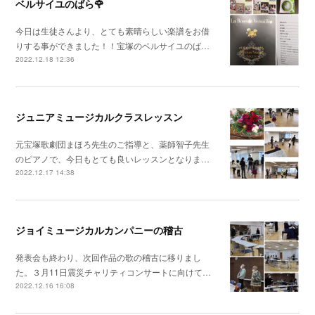
ベルサイユのばら🌹
今日は生徒さんより、とても素晴らしい楽譜をお借
りする事ができました！！宝塚のベルサイユのば…
2022.12.18 12:36
ジュニアミュージカルクラスレッスン
元宝塚歌劇団まほろ先生のご指導と、薬師智子先生
のピアノで、今日もとても良いレッスンとなりま…
2022.12.17 14:38
ジョイミュージカルカンパニーの稽古
発表会も終わり、次回作品の歌の稽古に移りまし
た。３月11日震災チャリティコンサートに向けて…
2022.12.16 16:08