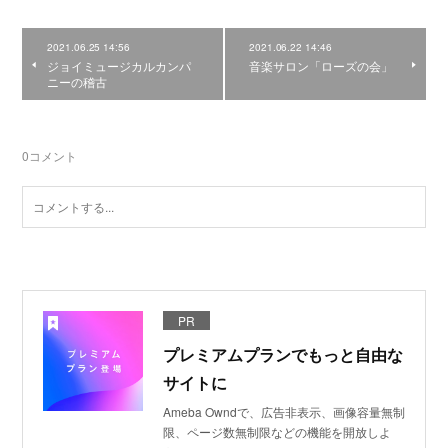
2021.06.25 14:56
2021.06.22 14:46
ジョイミュージカルカンパ
音楽サロン「ローズの会」
ニーの稽古
0
コメント
PR
プレミアムプランでもっと自由な
サイトに
Ameba Owndで、広告非表示、画像容量無制
限、ページ数無制限などの機能を開放しよ