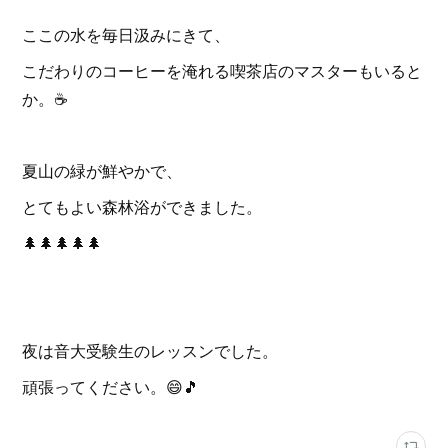
ここの水を毎日汲みにきて、
こだわりのコーヒーを淹れる喫茶店のマスターもいると
か。☕️
夏山の緑が鮮やかで、
とてもよい森林浴ができました。
🌲🌲🌲🌲🌲
夜は音大受験生のレッスンでした。
頑張ってください。😄🎵