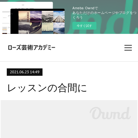
Ameba Owndで
あなただけのホームページやブログをつ
くろう
今すぐ試す
2021.06.23 14:49
レッスンの合間に