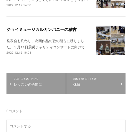
2022.12.17 14:38
ジョイミュージカルカンパニーの稽古
発表会も終わり、次回作品の歌の稽古に移りまし
た。３月11日震災チャリティコンサートに向けて…
2022.12.16 16:08
2021.06.23 14:49
2021.06.21 15:21
レッスンの合間に
休日
0
コメント