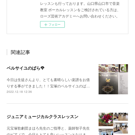
レッスンも行っております。山口県山口市で音楽
教室 ボーカルレッスンをご検討されている方は、
ローズ芸術アカデミーへお問い合わせください。
フォロー
関連記事
ベルサイユのばら🌹
今日は生徒さんより、とても素晴らしい楽譜をお借
りする事ができました！！宝塚のベルサイユのば…
2022.12.18 12:36
ジュニアミュージカルクラスレッスン
元宝塚歌劇団まほろ先生のご指導と、薬師智子先生
のピアノで、今日もとても良いレッスンとなりま…