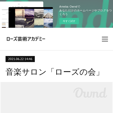
Ameba Owndで
あなただけのホームページやブログをつ
くろう
今すぐ試す
2021.06.22 14:46
音楽サロン「ローズの会」