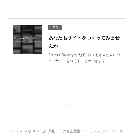
PR
あなたもサイトをつくってみませ
んか
Ameba Owndを使えば、誰でもかんたんにウ
ェブサイトをつくることができます。
Copyright ©
2026
山口県山口市の音楽教室 ボーカルレッスン | ローズ