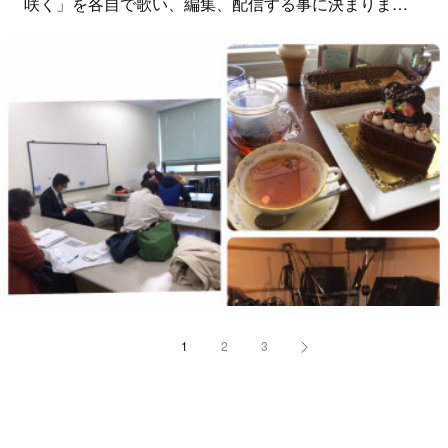
咲く」を各自で歌い、編集、配信する事に決まりま…
1
2
3