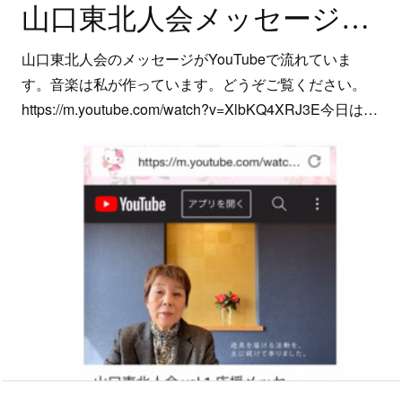
山口東北人会メッセージと宮野音頭保存会
山口東北人会のメッセージがYouTubeで流れていま
す。音楽は私が作っています。どうぞご覧ください。
https://m.youtube.com/watch?v=XlbKQ4XRJ3E今日は…