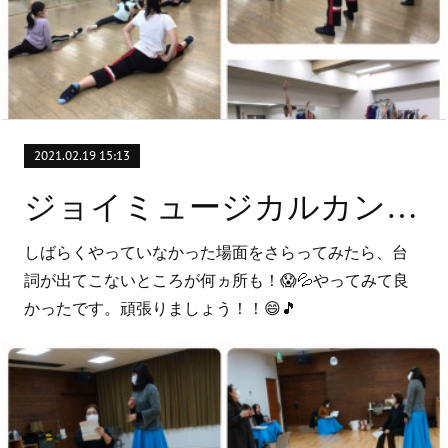
2021.02.19 15:13
ジョイミュージカルカンパニーの稽古🎵
しばらくやっていなかった場面をさらってみたら、台
詞が出てこないところが何ヵ所も！😱💦やってみて良
かったです。頑張りましょう！！😄🎵