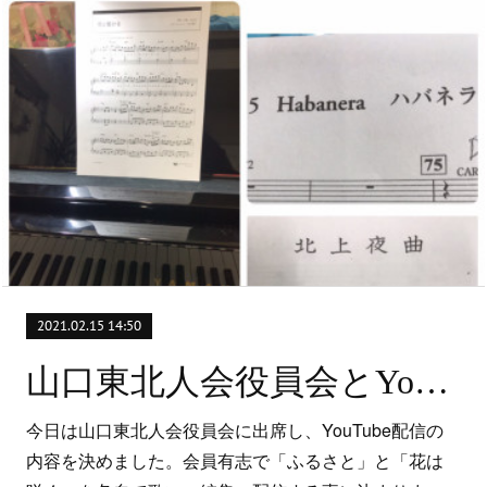
2021.02.15 14:50
山口東北人会役員会とYouTube配信の音源準備
今日は山口東北人会役員会に出席し、YouTube配信の
内容を決めました。会員有志で「ふるさと」と「花は