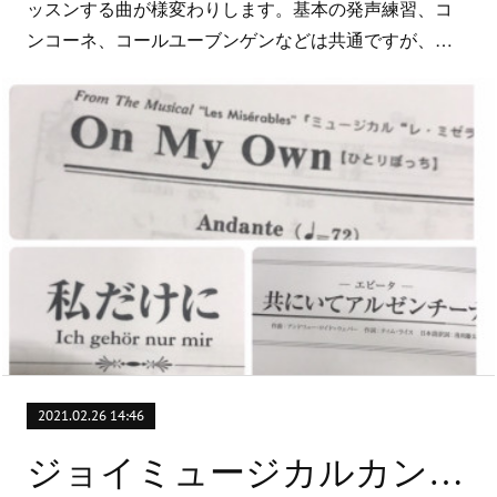
ッスンする曲が様変わりします。基本の発声練習、コ
ンコーネ、コールユーブンゲンなどは共通ですが、…
2021.02.26 14:46
ジョイミュージカルカンパニーの稽古