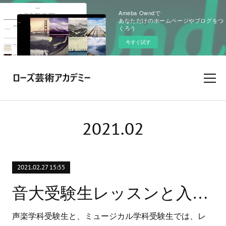
Ameba Owndで
あなただけのホームページやブログをつ
くろう
今すぐ試す
2021
.
02
2021.02.27 15:55
音大受験生レッスンと入学前対策
声楽学科受験生と、ミュージカル学科受験生では、レ