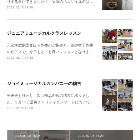
りする事ができました！！宝塚のベルサイユのば…
2022.12.18 12:36
ジュニアミュージカルクラスレッスン
元宝塚歌劇団まほろ先生のご指導と、薬師智子先生
のピアノで、今日もとても良いレッスンとなりま…
2022.12.17 14:38
ジョイミュージカルカンパニーの稽古
発表会も終わり、次回作品の歌の稽古に移りまし
た。３月11日震災チャリティコンサートに向けて…
2022.12.16 16:08
2020.07.08 15:05
2020.07.06 14:29