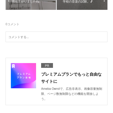
雨も上がりましたね。
学校の音楽の試験。🎵
0
コメント
PR
プレミアムプランでもっと自由な
サイトに
Ameba Owndで、広告非表示、画像容量無制
限、ページ数無制限などの機能を開放しよ
う。