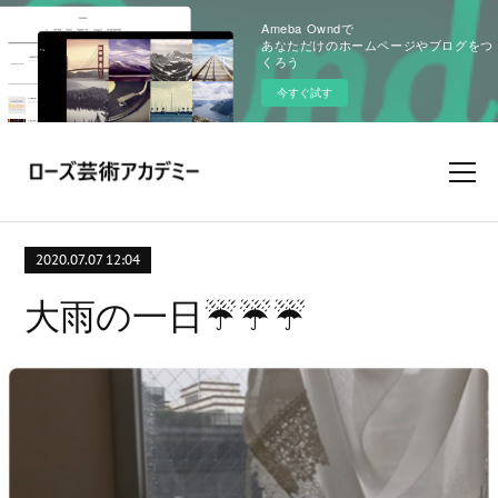
Ameba Owndで
あなただけのホームページやブログをつ
くろう
今すぐ試す
2020.07.07 12:04
大雨の一日☔️☔️☔️