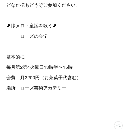
どなた様もどうぞご参加ください。
🎵懐メロ・童謡を歌う🎵
ローズの会🌹
基本的に
毎月第2第4火曜日13時半〜15時
会費 月2200円（お茶菓子代含む）
場所 ローズ芸術アカデミー