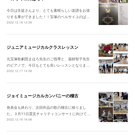
今日は生徒さんより、とても素晴らしい楽譜をお借
りする事ができました！！宝塚のベルサイユのば…
2022.12.18 12:36
ジュニアミュージカルクラスレッスン
元宝塚歌劇団まほろ先生のご指導と、薬師智子先生
のピアノで、今日もとても良いレッスンとなりま…
2022.12.17 14:38
ジョイミュージカルカンパニーの稽古
発表会も終わり、次回作品の歌の稽古に移りまし
た。３月11日震災チャリティコンサートに向けて…
2022.12.16 16:08