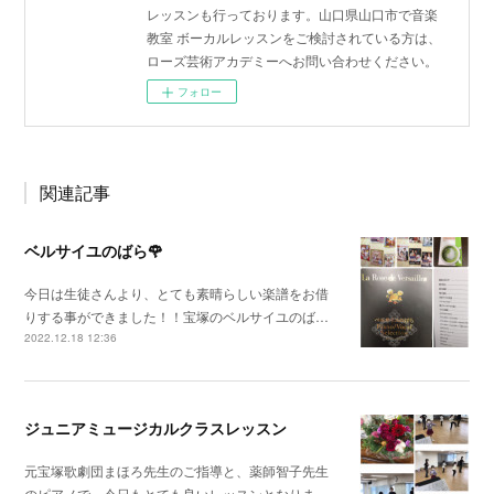
レッスンも行っております。山口県山口市で音楽
教室 ボーカルレッスンをご検討されている方は、
ローズ芸術アカデミーへお問い合わせください。
フォロー
関連記事
ベルサイユのばら🌹
今日は生徒さんより、とても素晴らしい楽譜をお借
りする事ができました！！宝塚のベルサイユのば…
2022.12.18 12:36
ジュニアミュージカルクラスレッスン
元宝塚歌劇団まほろ先生のご指導と、薬師智子先生
のピアノで、今日もとても良いレッスンとなりま…