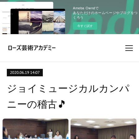
Ameba Owndで
あなただけのホームページやブログをつ
くろう
今すぐ試す
2020.06.19 14:07
ジョイミュージカルカンパ
ニーの稽古🎵