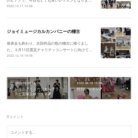
2022.12.17 14:38
ジョイミュージカルカンパニーの稽古
発表会も終わり、次回作品の歌の稽古に移りまし
た。３月11日震災チャリティコンサートに向けて…
2022.12.16 16:08
2020.06.20 14:15
2020.06.18 15:04
ジュニアミュージカルクラ
特別レッスン🎵
スと宝塚受験クラス🎵
0
コメント