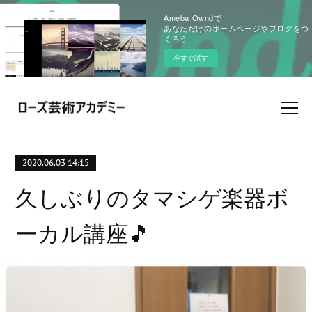
Ameba Owndで
あなただけのホームページやブログをつ
くろう
今すぐ試す
2020.06.03 14:15
久しぶりのタマシゲ楽器ボ
ーカル講座🎵