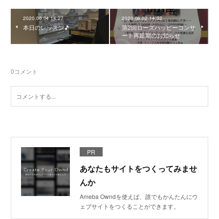
2020.06.04 14:27
2020.06.02 14:32
本日のレッスン🎵
第2回ローズハッピーコンサ
ート再延期のお知らせ
0
コメント
PR
あなたもサイトをつくってみませ
んか
Ameba Owndを使えば、誰でもかんたんにウ
ェブサイトをつくることができます。