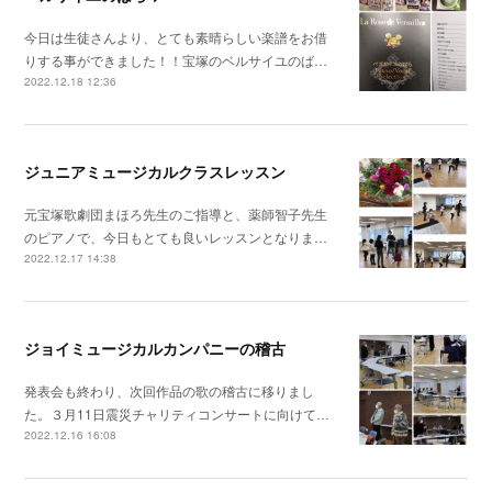
今日は生徒さんより、とても素晴らしい楽譜をお借
りする事ができました！！宝塚のベルサイユのば…
2022.12.18 12:36
ジュニアミュージカルクラスレッスン
元宝塚歌劇団まほろ先生のご指導と、薬師智子先生
のピアノで、今日もとても良いレッスンとなりま…
2022.12.17 14:38
ジョイミュージカルカンパニーの稽古
発表会も終わり、次回作品の歌の稽古に移りまし
た。３月11日震災チャリティコンサートに向けて…
2022.12.16 16:08