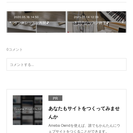
2020.05.16 14:50
2020.05.14 12:39
ダンスレッスン再開🎵
本日のレッスン終了🎵
0
コメント
PR
あなたもサイトをつくってみませ
んか
Ameba Owndを使えば、誰でもかんたんにウ
ェブサイトをつくることができます。