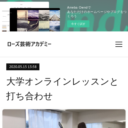
Ameba Owndで
あなただけのホームページやブログをつ
くろう
今すぐ試す
2020.05.15 13:58
大学オンラインレッスンと
打ち合わせ