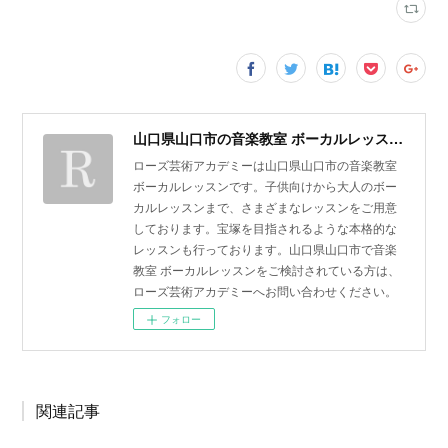
山口県山口市の音楽教室 ボーカルレッスン | ローズ芸術アカデミー
ローズ芸術アカデミーは山口県山口市の音楽教室
ボーカルレッスンです。子供向けから大人のボー
カルレッスンまで、さまざまなレッスンをご用意
しております。宝塚を目指されるような本格的な
レッスンも行っております。山口県山口市で音楽
教室 ボーカルレッスンをご検討されている方は、
ローズ芸術アカデミーへお問い合わせください。
フォロー
関連記事