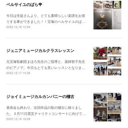
ベルサイユのばら🌹
今日は生徒さんより、とても素晴らしい楽譜をお借
りする事ができました！！宝塚のベルサイユのば…
2022.12.18 12:36
ジュニアミュージカルクラスレッスン
元宝塚歌劇団まほろ先生のご指導と、薬師智子先生
のピアノで、今日もとても良いレッスンとなりま…
2022.12.17 14:38
ジョイミュージカルカンパニーの稽古
発表会も終わり、次回作品の歌の稽古に移りまし
た。３月11日震災チャリティコンサートに向けて…
2022.12.16 16:08