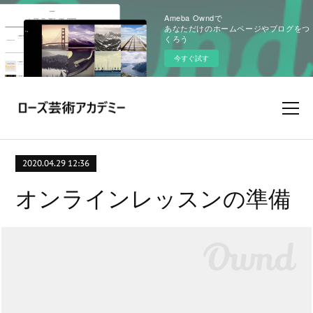
Ameba Owndで
あなただけのホームページやブログをつ
くろう
今すぐ試す
2020.04.29 12:36
オンラインレッスンの準備