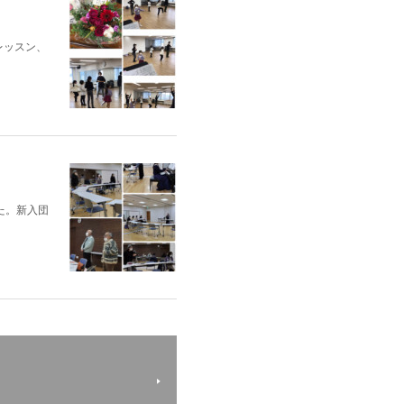
レッスン、
た。新入団