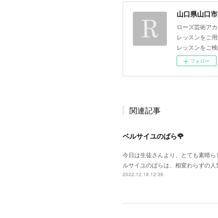
山口県山口市
ローズ芸術アカ
レッスンをご用
レッスンをご検
フォロー
関連記事
ベルサイユのばら🌹
今日は生徒さんより、とても素晴らし
ルサイユのばらは、相変わらずの人
2022.12.18 12:36