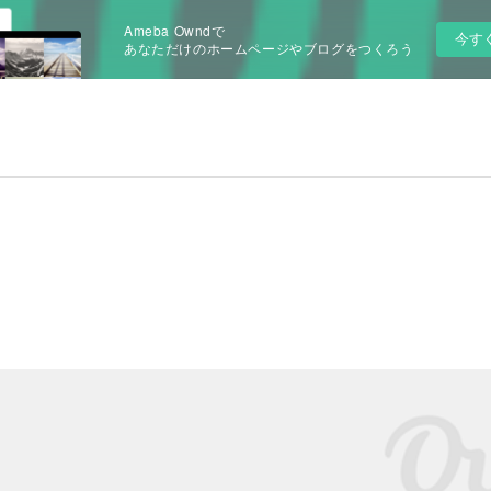
Ameba Owndで
今す
あなただけのホームページやブログをつくろう