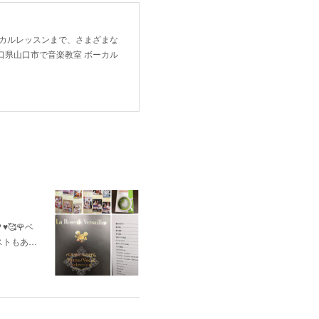
ーカルレッスンまで、さまざまな
口県山口市で音楽教室 ボーカル
🥰🌹ベ
ストもあ…