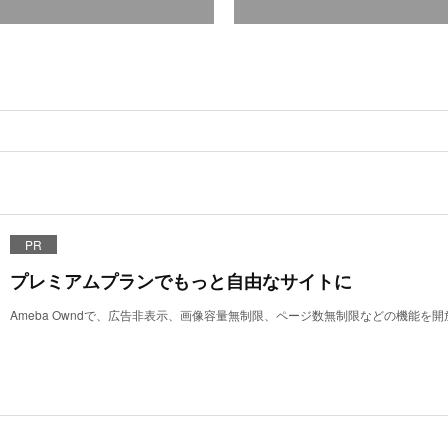
PR
プレミアムプランでもっと自由なサイトに
Ameba Owndで、広告非表示、画像容量無制限、ページ数無制限などの機能を