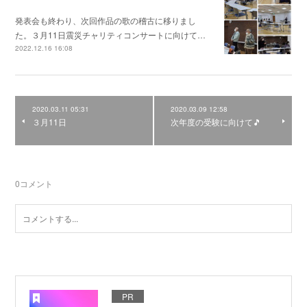
発表会も終わり、次回作品の歌の稽古に移りまし
た。３月11日震災チャリティコンサートに向けて…
2022.12.16 16:08
2020.03.11 05:31
2020.03.09 12:58
３月11日
次年度の受験に向けて🎵
0
コメント
PR