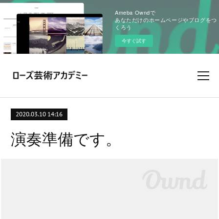
Ameba Owndで
あなただけのホームページやブログをつ
くろう
今すぐ試す
2020.03.10 14:16
演奏準備です。