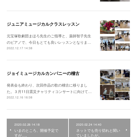
ジュニアミュージカルクラスレッスン
元宝塚歌劇団まほろ先生のご指導と、薬師智子先生
のピアノで、今日もとても良いレッスンとなりま…
2022.12.17 14:38
ジョイミュージカルカンパニーの稽古
発表会も終わり、次回作品の歌の稽古に移りまし
た。３月11日震災チャリティコンサートに向けて…
2022.12.16 16:08
2020.02.26 14:18
2020.02.24 14:40
いまのところ、開催予定で
ネットでも売り切れと聞い
すが…。
ていましたが。