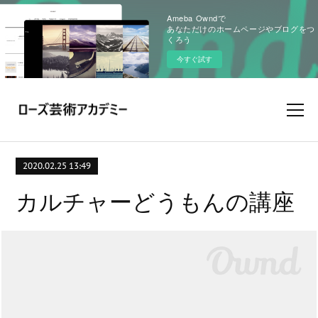
Ameba Owndで
あなただけのホームページやブログをつ
くろう
今すぐ試す
2020.02.25 13:49
カルチャーどうもんの講座