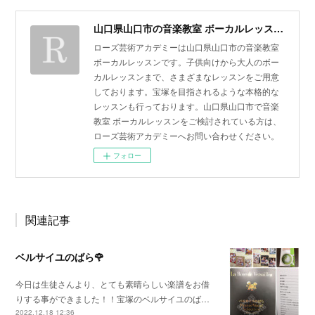
山口県山口市の音楽教室 ボーカルレッスン | ローズ芸術アカデミー
ローズ芸術アカデミーは山口県山口市の音楽教室
ボーカルレッスンです。子供向けから大人のボー
カルレッスンまで、さまざまなレッスンをご用意
しております。宝塚を目指されるような本格的な
レッスンも行っております。山口県山口市で音楽
教室 ボーカルレッスンをご検討されている方は、
ローズ芸術アカデミーへお問い合わせください。
フォロー
関連記事
ベルサイユのばら🌹
今日は生徒さんより、とても素晴らしい楽譜をお借
りする事ができました！！宝塚のベルサイユのば…
2022.12.18 12:36