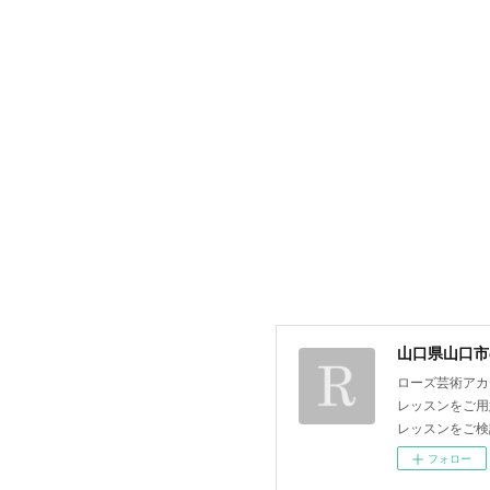
山口県山口市
ローズ芸術アカ
レッスンをご用
レッスンをご検
フォロー