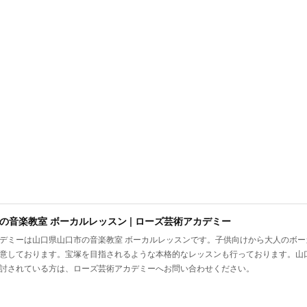
の音楽教室 ボーカルレッスン | ローズ芸術アカデミー
デミーは山口県山口市の音楽教室 ボーカルレッスンです。子供向けから大人のボ
意しております。宝塚を目指されるような本格的なレッスンも行っております。山
討されている方は、ローズ芸術アカデミーへお問い合わせください。