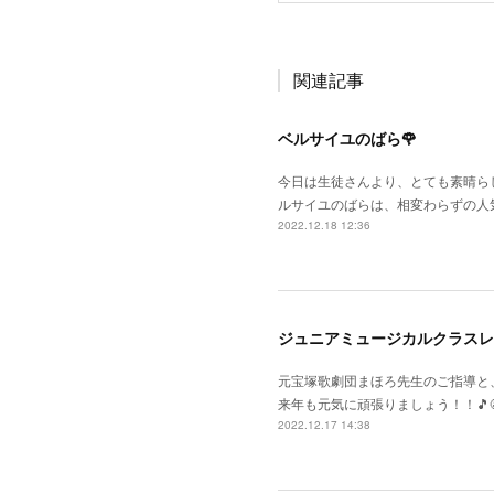
関連記事
ベルサイユのばら🌹
今日は生徒さんより、とても素晴らし
ルサイユのばらは、相変わらずの人
2022.12.18 12:36
ジュニアミュージカルクラスレ
元宝塚歌劇団まほろ先生のご指導と
来年も元気に頑張りましょう！！🎵😆
2022.12.17 14:38