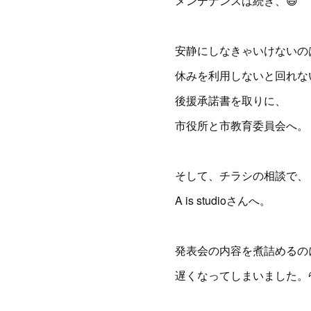
メンテナンスは続き、😄
安静にしなきゃいけないの
休みを利用しないと回れな
後援承諾書を取りに、
市役所と市教育委員会へ。
そして、チラシの相談で、
A is studioさんへ。
発表会の内容を煮詰めるの
遅くなってしまいました。💦