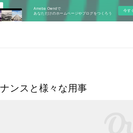
Ameba Owndで
今す
あなただけのホームページやブログをつくろう
ナンスと様々な用事