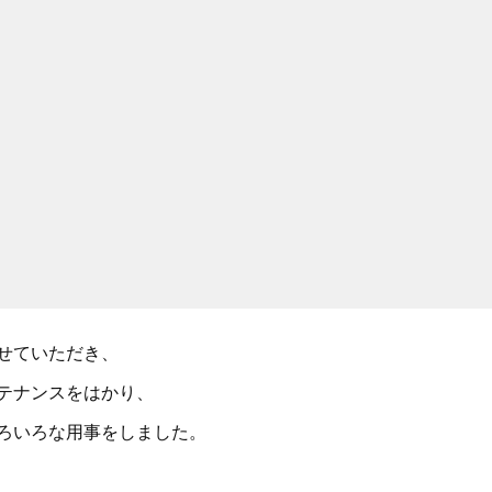
せていただき、
テナンスをはかり、
ろいろな用事をしました。