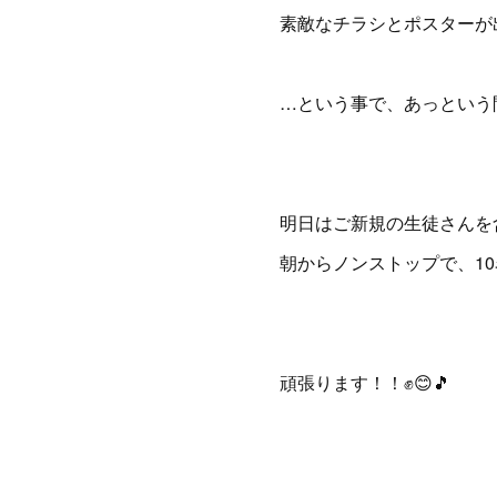
素敵なチラシとポスターが出
…という事で、あっという間
明日はご新規の生徒さんを
朝からノンストップで、1
頑張ります！！✊😊🎵