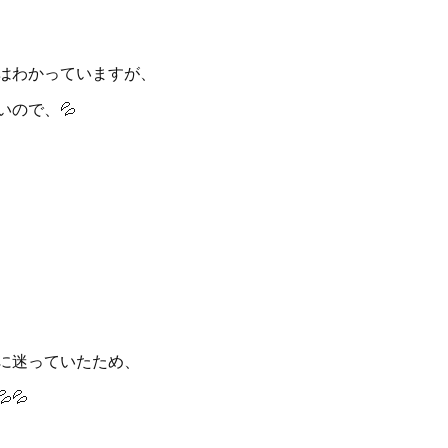
はわかっていますが、
いので、💦
に迷っていたため、
💦