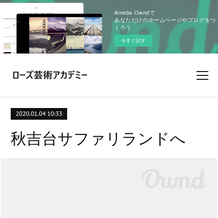
Ameba Owndで
あなただけのホームページやブログをつ
くろう
今すぐ試す
2020.01.04 10:33
秋吉台サファリランドへ