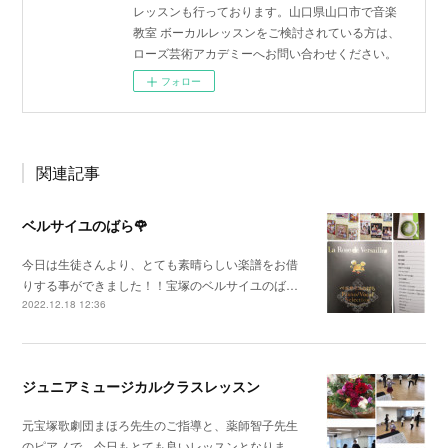
レッスンも行っております。山口県山口市で音楽
教室 ボーカルレッスンをご検討されている方は、
ローズ芸術アカデミーへお問い合わせください。
フォロー
関連記事
ベルサイユのばら🌹
今日は生徒さんより、とても素晴らしい楽譜をお借
りする事ができました！！宝塚のベルサイユのば…
2022.12.18 12:36
ジュニアミュージカルクラスレッスン
元宝塚歌劇団まほろ先生のご指導と、薬師智子先生
のピアノで、今日もとても良いレッスンとなりま…