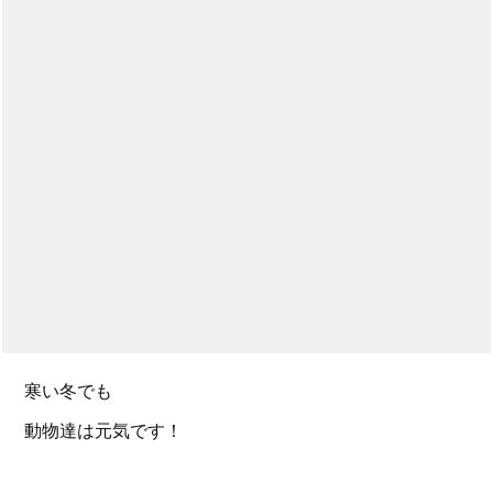
寒い冬でも
動物達は元気です！