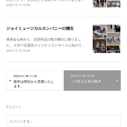
2022.12.17 14:38
ジョイミュージカルカンパニーの稽古
発表会も終わり、次回作品の歌の稽古に移りまし
た。３月11日震災チャリティコンサートに向けて…
2022.12.16 16:08
2020.01.03 12:23
2020.01.05 11:32
この冬の人気の曲🎵
新年は明日から営業いたし
ます。
0
コメント