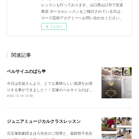
レッスンも行っております。山口県山口市で音楽
教室 ボーカルレッスンをご検討されている方は、
ローズ芸術アカデミーへお問い合わせください。
フォロー
関連記事
ベルサイユのばら🌹
今日は生徒さんより、とても素晴らしい楽譜をお借
りする事ができました！！宝塚のベルサイユのば…
2022.12.18 12:36
ジュニアミュージカルクラスレッスン
元宝塚歌劇団まほろ先生のご指導と、薬師智子先生