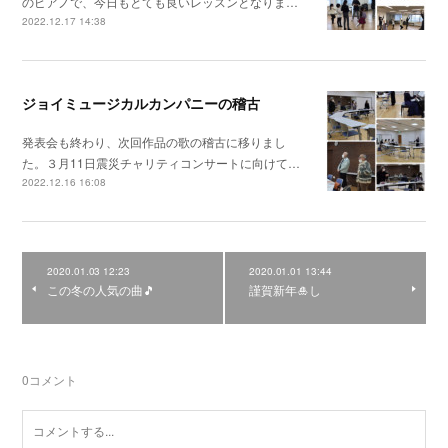
のピアノで、今日もとても良いレッスンとなりま…
2022.12.17 14:38
ジョイミュージカルカンパニーの稽古
発表会も終わり、次回作品の歌の稽古に移りまし
た。３月11日震災チャリティコンサートに向けて…
2022.12.16 16:08
2020.01.03 12:23
2020.01.01 13:44
この冬の人気の曲🎵
謹賀新年🎍し
0
コメント