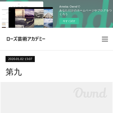
Ameba Owndで
あなただけのホームページやブログをつ
くろう
今すぐ試す
2020.01.02 13:07
第九