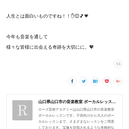
人生とは面白いものですね！！✋️😊🎵💗
今年も音楽を通して
様々な皆様に出会える奇跡を大切にに。💖
山口県山口市の音楽教室 ボーカルレッスン | ローズ芸術アカデミー
ローズ芸術アカデミーは山口県山口市の音楽教室
ボーカルレッスンです。子供向けから大人のボー
カルレッスンまで、さまざまなレッスンをご用意
しております。宝塚を目指されるような本格的な