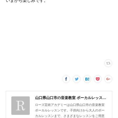
いまから楽しみです。
山口県山口市の音楽教室 ボーカルレッスン | ローズ芸術アカデミー
ローズ芸術アカデミーは山口県山口市の音楽教室
ボーカルレッスンです。子供向けから大人のボー
カルレッスンまで、さまざまなレッスンをご用意