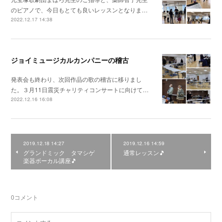
のピアノで、今日もとても良いレッスンとなりま…
2022.12.17 14:38
ジョイミュージカルカンパニーの稽古
発表会も終わり、次回作品の歌の稽古に移りまし
た。３月11日震災チャリティコンサートに向けて…
2022.12.16 16:08
2019.12.18 14:27
2019.12.16 14:59
グランドミック タマシゲ
通常レッスン🎵
楽器ボーカル講座🎵
0
コメント