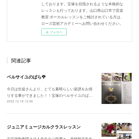
しております。宝塚を目指されるような本格的な
レッスンも行っております。山口県山口市で音楽
教室 ボーカルレッスンをご検討されている方は、
ローズ芸術アカデミーへお問い合わせください。
フォロー
関連記事
ベルサイユのばら🌹
今日は生徒さんより、とても素晴らしい楽譜をお借
りする事ができました！！宝塚のベルサイユのば…
2022.12.18 12:36
ジュニアミュージカルクラスレッスン
元宝塚歌劇団まほろ先生のご指導と、薬師智子先生