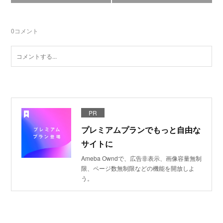
0
コメント
PR
プレミアムプランでもっと自由な
サイトに
Ameba Owndで、広告非表示、画像容量無制
限、ページ数無制限などの機能を開放しよ
う。