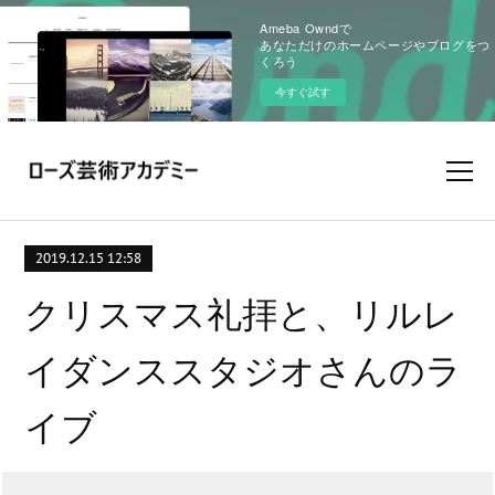
Ameba Owndで
あなただけのホームページやブログをつ
くろう
今すぐ試す
2019.12.15 12:58
クリスマス礼拝と、リルレ
イダンススタジオさんのラ
イブ