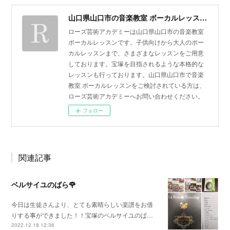
山口県山口市の音楽教室 ボーカルレッスン | ローズ芸術アカデミー
ローズ芸術アカデミーは山口県山口市の音楽教室
ボーカルレッスンです。子供向けから大人のボー
カルレッスンまで、さまざまなレッスンをご用意
しております。宝塚を目指されるような本格的な
レッスンも行っております。山口県山口市で音楽
教室 ボーカルレッスンをご検討されている方は、
ローズ芸術アカデミーへお問い合わせください。
フォロー
関連記事
ベルサイユのばら🌹
今日は生徒さんより、とても素晴らしい楽譜をお借
りする事ができました！！宝塚のベルサイユのば…
2022.12.18 12:36