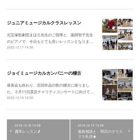
ジュニアミュージカルクラスレッスン
元宝塚歌劇団まほろ先生のご指導と、薬師智子先生
のピアノで、今日もとても良いレッスンとなりま…
2022.12.17 14:38
ジョイミュージカルカンパニーの稽古
発表会も終わり、次回作品の歌の稽古に移りまし
た。３月11日震災チャリティコンサートに向けて…
2022.12.16 16:08
2019.12.16 14:59
2019.12.14 13:29
通常レッスン🎵
進路相談と、明日のクリス
マス礼拝🎄