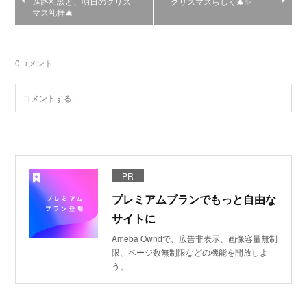
進路相談と、明日のクリス
クリスマスらしく🎄✨
マス礼拝🎄
0
コメント
PR
プレミアムプランでもっと自由な
サイトに
Ameba Owndで、広告非表示、画像容量無制
限、ページ数無制限などの機能を開放しよ
う。