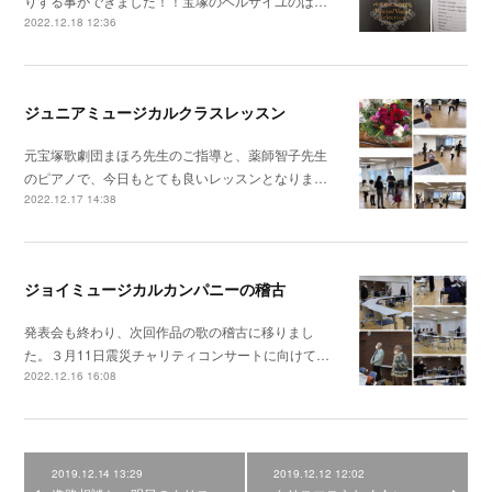
りする事ができました！！宝塚のベルサイユのば…
2022.12.18 12:36
ジュニアミュージカルクラスレッスン
元宝塚歌劇団まほろ先生のご指導と、薬師智子先生
のピアノで、今日もとても良いレッスンとなりま…
2022.12.17 14:38
ジョイミュージカルカンパニーの稽古
発表会も終わり、次回作品の歌の稽古に移りまし
た。３月11日震災チャリティコンサートに向けて…
2022.12.16 16:08
2019.12.14 13:29
2019.12.12 12:02