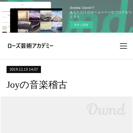
Ameba Owndで
あなただけのホームページやブログをつ
くろう
今すぐ試す
2019.12.13 14:37
Joyの音楽稽古