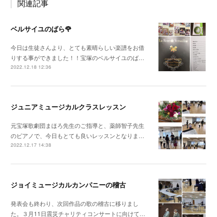
関連記事
ベルサイユのばら🌹
今日は生徒さんより、とても素晴らしい楽譜をお借
りする事ができました！！宝塚のベルサイユのば…
2022.12.18 12:36
ジュニアミュージカルクラスレッスン
元宝塚歌劇団まほろ先生のご指導と、薬師智子先生
のピアノで、今日もとても良いレッスンとなりま…
2022.12.17 14:38
ジョイミュージカルカンパニーの稽古
発表会も終わり、次回作品の歌の稽古に移りまし
た。３月11日震災チャリティコンサートに向けて…