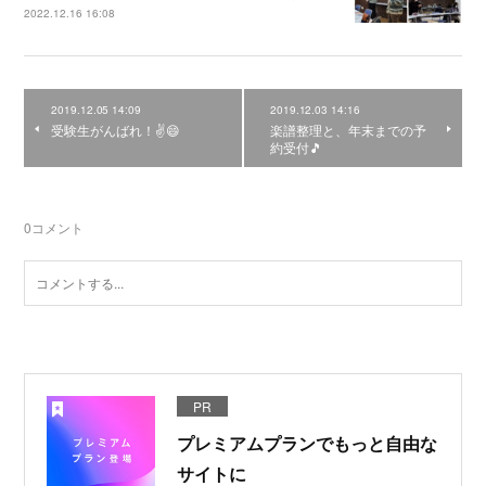
2022.12.16 16:08
2019.12.05 14:09
2019.12.03 14:16
受験生がんばれ！✌️😄
楽譜整理と、年末までの予
約受付🎵
0
コメント
PR
プレミアムプランでもっと自由な
サイトに