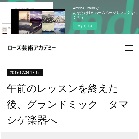
Ameba Owndで
あなただけのホームページやブログをつ
くろう
今すぐ試す
2019.12.04 13:15
午前のレッスンを終えた
後、グランドミック タマ
シゲ楽器へ