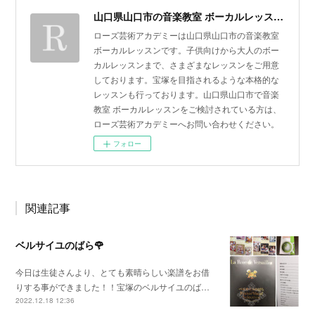
山口県山口市の音楽教室 ボーカルレッスン | ローズ芸術アカデミー
ローズ芸術アカデミーは山口県山口市の音楽教室
ボーカルレッスンです。子供向けから大人のボー
カルレッスンまで、さまざまなレッスンをご用意
しております。宝塚を目指されるような本格的な
レッスンも行っております。山口県山口市で音楽
教室 ボーカルレッスンをご検討されている方は、
ローズ芸術アカデミーへお問い合わせください。
フォロー
関連記事
ベルサイユのばら🌹
今日は生徒さんより、とても素晴らしい楽譜をお借
りする事ができました！！宝塚のベルサイユのば…
2022.12.18 12:36