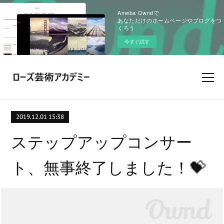
Ameba Owndで
あなただけのホームページやブログをつ
くろう
今すぐ試す
2019.12.01 15:38
ステップアップコンサー
ト、無事終了しました！💝