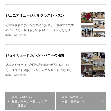
ジュニアミュージカルクラスレッスン
元宝塚歌劇団まほろ先生のご指導と、薬師智子先生
のピアノで、今日もとても良いレッスンとなりま…
2022.12.17 14:38
ジョイミュージカルカンパニーの稽古
発表会も終わり、次回作品の歌の稽古に移りまし
た。３月11日震災チャリティコンサートに向けて…
2022.12.16 16:08
2019.12.02 11:29
2019.11.30 16:10
昨日いただいた美しいお花
本日、発表会です！
と、休日🎵