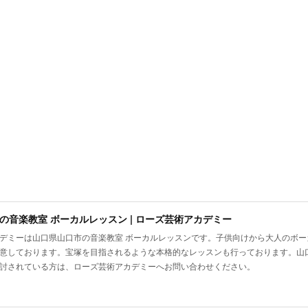
の音楽教室 ボーカルレッスン | ローズ芸術アカデミー
デミーは山口県山口市の音楽教室 ボーカルレッスンです。子供向けから大人のボ
意しております。宝塚を目指されるような本格的なレッスンも行っております。山
討されている方は、ローズ芸術アカデミーへお問い合わせください。