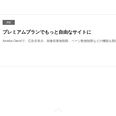
PR
プレミアムプランでもっと自由なサイトに
Ameba Owndで、広告非表示、画像容量無制限、ページ数無制限などの機能を