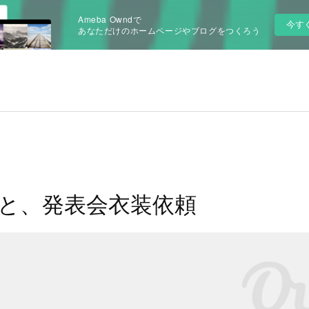
Ameba Owndで
今す
あなただけのホームページやブログをつくろう
と、発表会衣装依頼