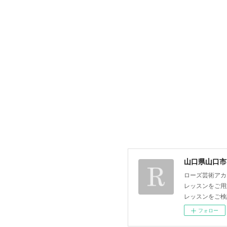
山口県山口市
ローズ芸術アカ
レッスンをご用
レッスンをご検
フォロー