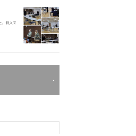
た。新入団