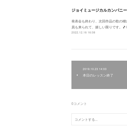
ジョイミュージカルカンパニー
発表会も終わり、次回作品の歌の稽
員も来られて、嬉しい限りです。🎵
2022.12.16 16:08
2019.10.23 14:03
本日のレッスン終了
0
コメント