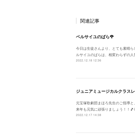
関連記事
ベルサイユのばら🌹
今日は生徒さんより、とても素晴らし
ルサイユのばらは、相変わらずの人
2022.12.18 12:36
ジュニアミュージカルクラスレ
元宝塚歌劇団まほろ先生のご指導と
来年も元気に頑張りましょう！！🎵😆
2022.12.17 14:38