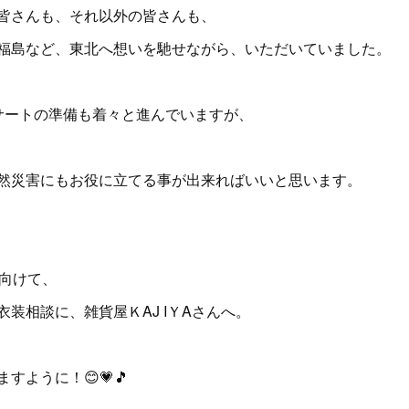
皆さんも、それ以外の皆さんも、
福島など、東北へ想いを馳せながら、いただいていました。
サートの準備も着々と進んでいますが、
然災害にもお役に立てる事が出来ればいいと思います。
に向けて、
装相談に、雑貨屋ＫAJ IＹAさんへ。
すように！😊💗🎵