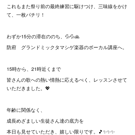
これもまた祭り前の最終練習に駆けつけ、三味線をかけ
て、一枚パチリ！
わずか15分の滞在ののち、💦💦🙏
防府 グランドミックタマシゲ楽器のボーカル講座へ。
15時から、21時近くまで
皆さんの歌への熱い情熱に応えるべく、レッスンさせて
いただきました。💖
年齢に関係なく、
成長めざましい生徒さん達の底力を
本日も見せていただき、嬉しい限りです。🎵✨✨✨