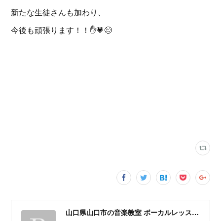
新たな生徒さんも加わり、
今後も頑張ります！！✋️💗😊
山口県山口市の音楽教室 ボーカルレッスン | ローズ芸術アカデミー