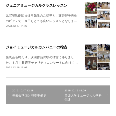
ジュニアミュージカルクラスレッスン
元宝塚歌劇団まほろ先生のご指導と、薬師智子先生
のピアノで、今日もとても良いレッスンとなりま…
2022.12.17 14:38
ジョイミュージカルカンパニーの稽古
発表会も終わり、次回作品の歌の稽古に移りまし
た。３月11日震災チャリティコンサートに向けて…
2022.12.16 16:08
2019.10.17 12:18
2019.10.15 14:09
発表会準備と演奏準備🎵
音楽大学ミュージカル学科
受験