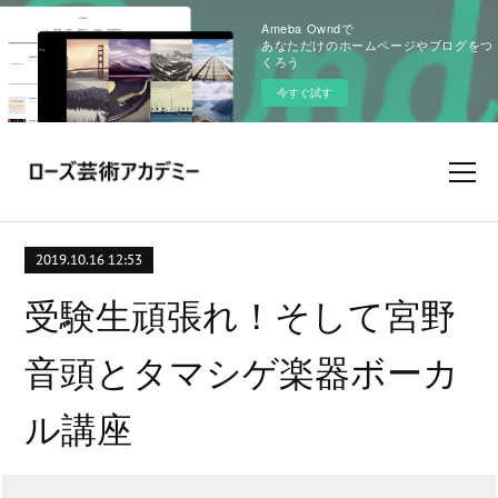
Ameba Owndで
あなただけのホームページやブログをつ
くろう
今すぐ試す
2019.10.16 12:53
受験生頑張れ！そして宮野
音頭とタマシゲ楽器ボーカ
ル講座