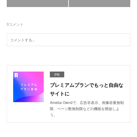
0
コメント
PR
プレミアムプランでもっと自由な
サイトに
Ameba Owndで、広告非表示、画像容量無制
限、ページ数無制限などの機能を開放しよ
う。