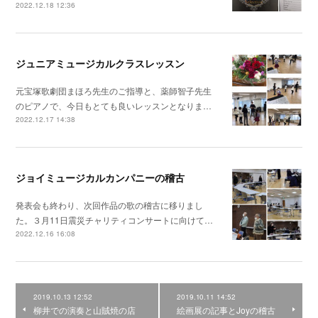
2022.12.18 12:36
ジュニアミュージカルクラスレッスン
元宝塚歌劇団まほろ先生のご指導と、薬師智子先生
のピアノで、今日もとても良いレッスンとなりま…
2022.12.17 14:38
ジョイミュージカルカンパニーの稽古
発表会も終わり、次回作品の歌の稽古に移りまし
た。３月11日震災チャリティコンサートに向けて…
2022.12.16 16:08
2019.10.13 12:52
2019.10.11 14:52
柳井での演奏と山賊焼の店
絵画展の記事とJoyの稽古