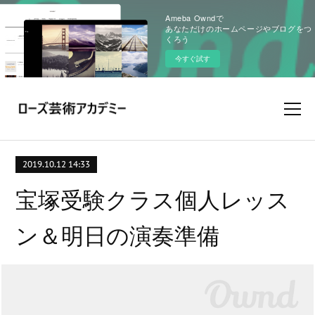
Ameba Owndで
あなただけのホームページやブログをつ
くろう
今すぐ試す
2019.10.12 14:33
宝塚受験クラス個人レッス
ン＆明日の演奏準備