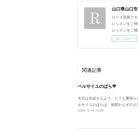
山口県山口市
ローズ芸術アカ
レッスンをご用
レッスンをご検
フォロー
関連記事
ベルサイユのばら🌹
今日は生徒さんより、とても素晴らし
ルサイユのばらは、相変わらずの人
2022.12.18 12:36