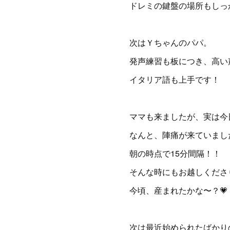
ドレミの鍵盤の場所もしっ
次はＹちゃんのパパ。
発声練習も板につき、高い
イタリア語も上手です！
ママも来ましたが、実は今
なんと、陣痛が来ていまし
朝の時点で15分間隔！！
そんな時にもお越しくださり
今頃、産まれたかな〜？💗
次は最近始められたばかり