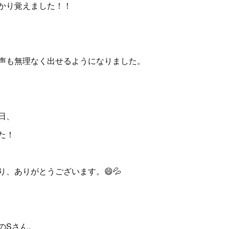
かり覚えました！！
声も無理なく出せるようになりました。
日、
た！
、ありがとうございます。😄💦
のSさん。