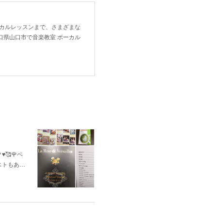
ーカルレッスンまで、さまざまな
口県山口市で音楽教室 ボーカル
🥰🌹ベ
ストもあ…