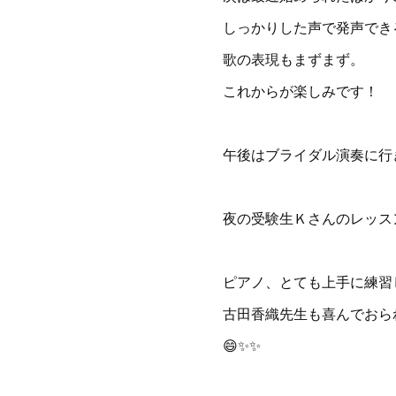
しっかりした声で発声でき
歌の表現もまずまず。
これからが楽しみです！
午後はブライダル演奏に行
夜の受験生Ｋさんのレッスン
ピアノ、とても上手に練習し
古田香織先生も喜んでおら
😄✨✨