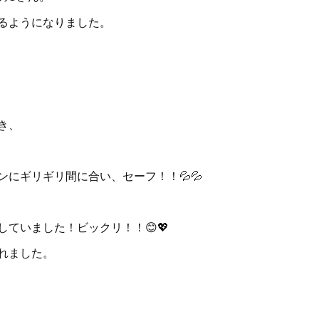
るようになりました。
き、
にギリギリ間に合い、セーフ！！💦💦
ていました！ビックリ！！😊💖
れました。