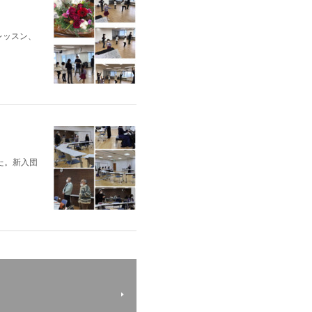
レッスン、
た。新入団