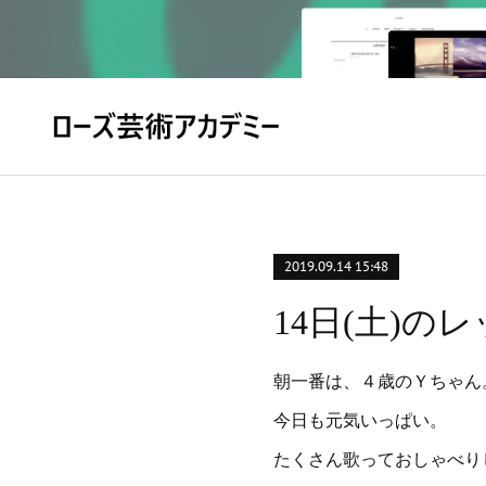
2019.09.14 15:48
14日(土)のレ
朝一番は、４歳のＹちゃん
今日も元気いっぱい。
たくさん歌っておしゃべり