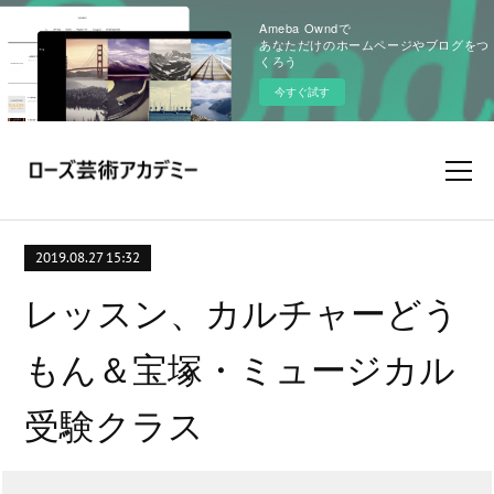
Ameba Owndで
あなただけのホームページやブログをつ
くろう
今すぐ試す
2019.08.27 15:32
レッスン、カルチャーどう
もん＆宝塚・ミュージカル
受験クラス