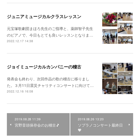
ジュニアミュージカルクラスレッスン
元宝塚歌劇団まほろ先生のご指導と、薬師智子先生
のピアノで、今日もとても良いレッスンとなりま…
2022.12.17 14:38
ジョイミュージカルカンパニーの稽古
発表会も終わり、次回作品の歌の稽古に移りまし
た。３月11日震災チャリティコンサートに向けて…
2022.12.16 16:08
2019.08.28 11:39
2019.08.26 13:20
宮野音頭保存会のお稽古🎵
ソプラノコンサート最終日
💖