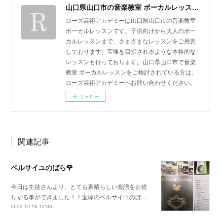
山口県山口市の音楽教室 ボーカルレッスン | ローズ芸術アカデミー
ローズ芸術アカデミーは山口県山口市の音楽教室
ボーカルレッスンです。子供向けから大人のボー
カルレッスンまで、さまざまなレッスンをご用意
しております。宝塚を目指されるような本格的な
レッスンも行っております。山口県山口市で音楽
教室 ボーカルレッスンをご検討されている方は、
ローズ芸術アカデミーへお問い合わせください。
フォロー
関連記事
ベルサイユのばら🌹
今日は生徒さんより、とても素晴らしい楽譜をお借
りする事ができました！！宝塚のベルサイユのば…
2022.12.18 12:36