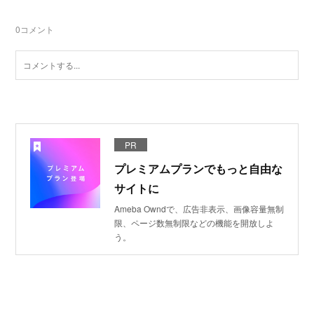
0
コメント
PR
プレミアムプランでもっと自由な
サイトに
Ameba Owndで、広告非表示、画像容量無制
限、ページ数無制限などの機能を開放しよ
う。