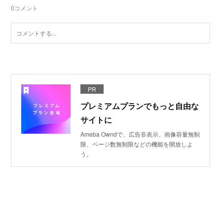
0
コメント
PR
プレミアムプランでもっと自由な
サイトに
Ameba Owndで、広告非表示、画像容量無制
限、ページ数無制限などの機能を開放しよ
う。