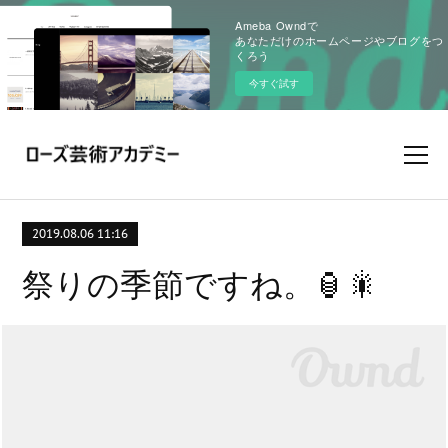
Ameba Owndで
あなただけのホームページやブログをつ
くろう
今すぐ試す
2019.08.06 11:16
祭りの季節ですね。🏮🎇