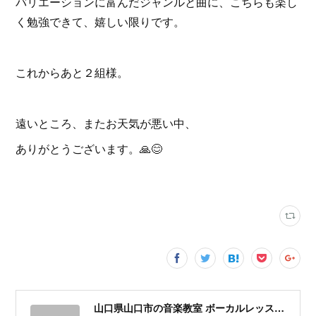
バリエーションに富んだジャンルと曲に、こちらも楽し
く勉強できて、嬉しい限りです。
これからあと２組様。
遠いところ、またお天気が悪い中、
ありがとうございます。🙏😊
山口県山口市の音楽教室 ボーカルレッスン | ローズ芸術アカデミー