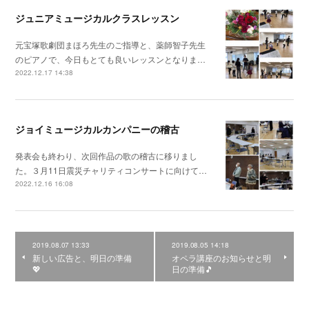
ジュニアミュージカルクラスレッスン
元宝塚歌劇団まほろ先生のご指導と、薬師智子先生
のピアノで、今日もとても良いレッスンとなりま…
2022.12.17 14:38
ジョイミュージカルカンパニーの稽古
発表会も終わり、次回作品の歌の稽古に移りまし
た。３月11日震災チャリティコンサートに向けて…
2022.12.16 16:08
2019.08.07 13:33
2019.08.05 14:18
新しい広告と、明日の準備
オペラ講座のお知らせと明
💖
日の準備🎵