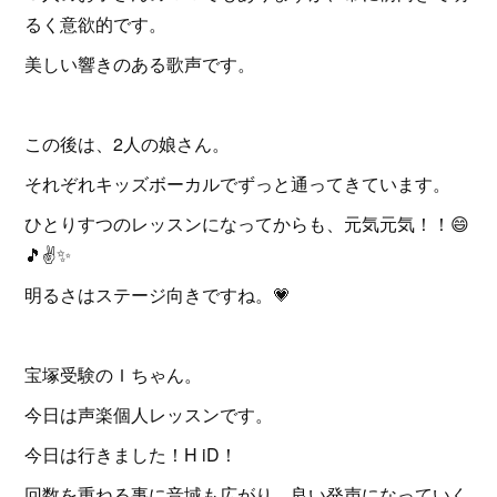
るく意欲的です。
美しい響きのある歌声です。
この後は、2人の娘さん。
それぞれキッズボーカルでずっと通ってきています。
ひとりすつのレッスンになってからも、元気元気！！😄
🎵✌️✨
明るさはステージ向きですね。💗
宝塚受験のＩちゃん。
今日は声楽個人レッスンです。
今日は行きました！H iD！
回数を重ねる事に音域も広がり、良い発声になっていく