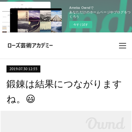
Ameba Owndで
あなただけのホームページやブログをつ
くろう
今すぐ試す
2019.07.30 12:55
鍛錬は結果につながります
ね。😃