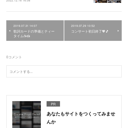
2022.12.16 16:08
2019.07.31 14:07
2019.07.29 10:52
歌詞カードの準備とティー
コンサート初日終了💖🎵
タイム☕️🍰
0
コメント
PR
あなたもサイトをつくってみませ
んか