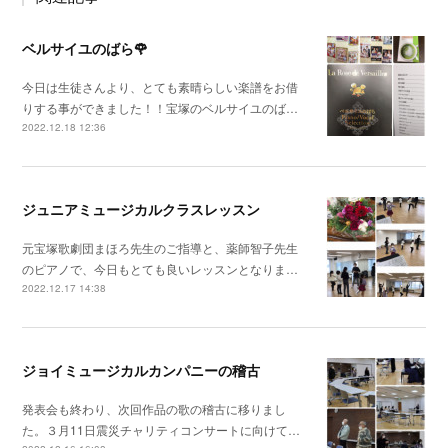
ベルサイユのばら🌹
今日は生徒さんより、とても素晴らしい楽譜をお借
りする事ができました！！宝塚のベルサイユのば…
2022.12.18 12:36
ジュニアミュージカルクラスレッスン
元宝塚歌劇団まほろ先生のご指導と、薬師智子先生
のピアノで、今日もとても良いレッスンとなりま…
2022.12.17 14:38
ジョイミュージカルカンパニーの稽古
発表会も終わり、次回作品の歌の稽古に移りまし
た。３月11日震災チャリティコンサートに向けて…