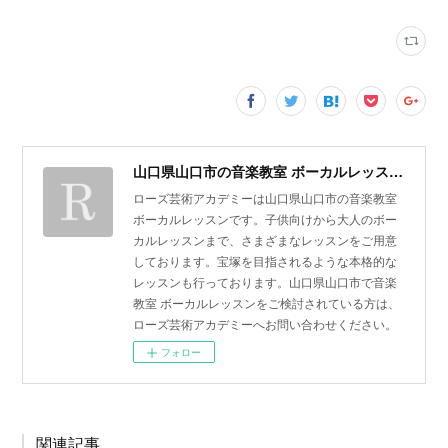
山口県山口市の音楽教室 ボーカルレッスン | ローズ芸術アカデミー
ローズ芸術アカデミーは山口県山口市の音楽教室
ボーカルレッスンです。子供向けから大人のボー
カルレッスンまで、さまざまなレッスンをご用意
しております。宝塚を目指されるような本格的な
レッスンも行っております。山口県山口市で音楽
教室 ボーカルレッスンをご検討されている方は、
ローズ芸術アカデミーへお問い合わせください。
フォロー
関連記事