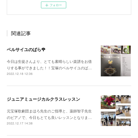
フォロー
関連記事
ベルサイユのばら🌹
今日は生徒さんより、とても素晴らしい楽譜をお借
りする事ができました！！宝塚のベルサイユのば…
2022.12.18 12:36
ジュニアミュージカルクラスレッスン
元宝塚歌劇団まほろ先生のご指導と、薬師智子先生
のピアノで、今日もとても良いレッスンとなりま…
2022.12.17 14:38