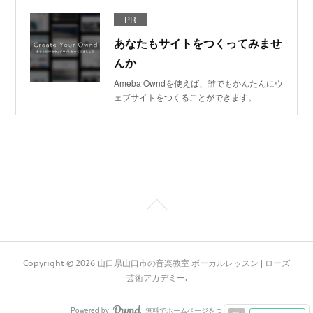
PR
あなたもサイトをつくってみませ
んか
Ameba Owndを使えば、誰でもかんたんにウ
ェブサイトをつくることができます。
Copyright ©
2026
山口県山口市の音楽教室 ボーカルレッスン | ローズ
芸術アカデミー
.
Powered by
無料でホームページをつくろう