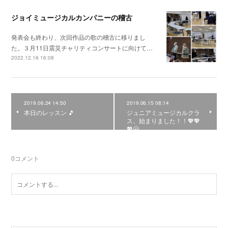
ジョイミュージカルカンパニーの稽古
発表会も終わり、次回作品の歌の稽古に移りまし
た。３月11日震災チャリティコンサートに向けて…
2022.12.16 16:08
2019.06.24 14:50
2019.06.15 08:14
本日のレッスン 🎵
ジュニアミュージカルクラ
ス、始まりました！！💖💖
💖😄
0
コメント