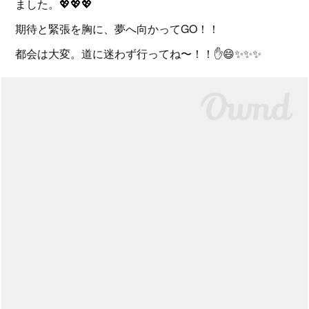
ました。💖💖💖
期待と緊張を胸に、夢へ向かってGO！！
都会は大変。道に迷わず行ってね〜！！✋️😄✨✨✨