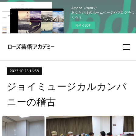
Ameba Owndで
あなただけのホームページやブログをつ
くろう
今すぐ試す
2022.10.28 16:38
ジョイミュージカルカンパ
ニーの稽古