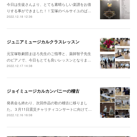
今日は生徒さんより、とても素晴らしい楽譜をお借
りする事ができました！！宝塚のベルサイユのば…
2022.12.18 12:36
ジュニアミュージカルクラスレッスン
元宝塚歌劇団まほろ先生のご指導と、薬師智子先生
のピアノで、今日もとても良いレッスンとなりま…
2022.12.17 14:38
ジョイミュージカルカンパニーの稽古
発表会も終わり、次回作品の歌の稽古に移りまし
た。３月11日震災チャリティコンサートに向けて…
2022.12.16 16:08