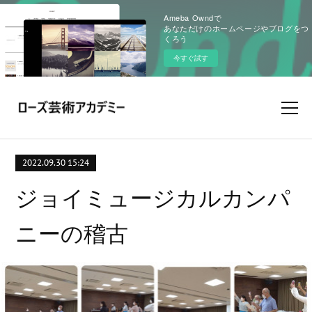
Ameba Owndで
あなただけのホームページやブログをつ
くろう
今すぐ試す
2022.09.30 15:24
ジョイミュージカルカンパ
ニーの稽古