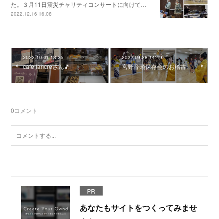
た。３月11日震災チャリティコンサートに向けて…
2022.12.16 16:08
2022.10.01 13:25
2022.09.28 14:49
cafe lancreさん🎵
宮野音頭保存会のお稽古
0
コメント
PR
あなたもサイトをつくってみませ