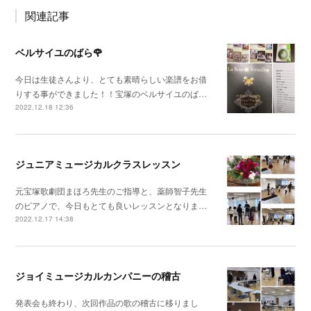
関連記事
ベルサイユのばら🌹
今日は生徒さんより、とても素晴らしい楽譜をお借
りする事ができました！！宝塚のベルサイユのば…
2022.12.18 12:36
ジュニアミュージカルクラスレッスン
元宝塚歌劇団まほろ先生のご指導と、薬師智子先生
のピアノで、今日もとても良いレッスンとなりま…
2022.12.17 14:38
ジョイミュージカルカンパニーの稽古
発表会も終わり、次回作品の歌の稽古に移りまし