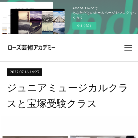
Ameba Owndで
あなただけのホームページやブログをつ
くろう
今すぐ試す
2022.07.16 14:23
ジュニアミュージカルクラ
スと宝塚受験クラス