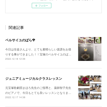
フォロー
関連記事
ベルサイユのばら🌹
今日は生徒さんより、とても素晴らしい楽譜をお借
りする事ができました！！宝塚のベルサイユのば…
2022.12.18 12:36
ジュニアミュージカルクラスレッスン
元宝塚歌劇団まほろ先生のご指導と、薬師智子先生
のピアノで、今日もとても良いレッスンとなりま…
2022.12.17 14:38