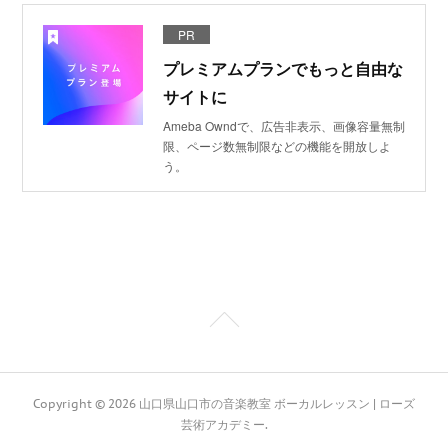
PR
プレミアムプランでもっと自由な
サイトに
Ameba Owndで、広告非表示、画像容量無制
限、ページ数無制限などの機能を開放しよ
う。
Copyright ©
2026
山口県山口市の音楽教室 ボーカルレッスン | ローズ
芸術アカデミー
.