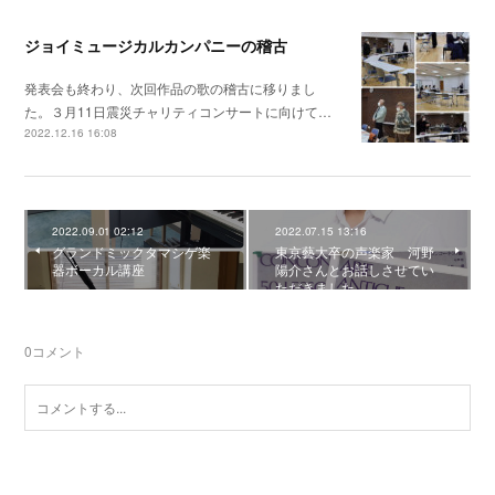
ジョイミュージカルカンパニーの稽古
発表会も終わり、次回作品の歌の稽古に移りまし
た。３月11日震災チャリティコンサートに向けて…
2022.12.16 16:08
2022.09.01 02:12
2022.07.15 13:16
グランドミックタマシゲ楽
東京藝大卒の声楽家 河野
器ボーカル講座
陽介さんとお話しさせてい
ただきました。
0
コメント