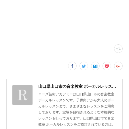
山口県山口市の音楽教室 ボーカルレッスン | ローズ芸術アカデミー
ローズ芸術アカデミーは山口県山口市の音楽教室
ボーカルレッスンです。子供向けから大人のボー
カルレッスンまで、さまざまなレッスンをご用意
しております。宝塚を目指されるような本格的な
レッスンも行っております。山口県山口市で音楽
教室 ボーカルレッスンをご検討されている方は、