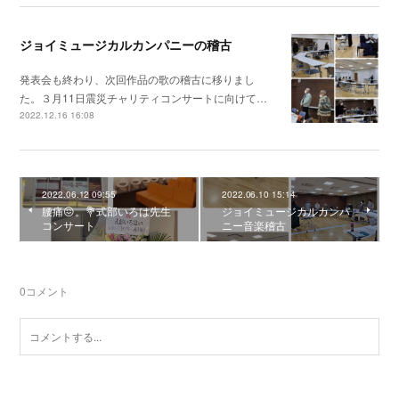
ジョイミュージカルカンパニーの稽古
発表会も終わり、次回作品の歌の稽古に移りまし
た。３月11日震災チャリティコンサートに向けて…
2022.12.16 16:08
2022.06.12 09:55
2022.06.10 15:14
腰痛😖。💐式部いろは先生
ジョイミュージカルカンパ
コンサート
ニー音楽稽古
0
コメント