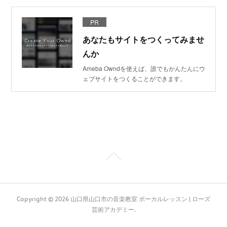
PR
あなたもサイトをつくってみませ
んか
Ameba Owndを使えば、誰でもかんたんにウ
ェブサイトをつくることができます。
Copyright ©
2026
山口県山口市の音楽教室 ボーカルレッスン | ローズ
芸術アカデミー
.