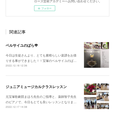
ローズ芸術アカデミーへお問い合わせください。
フォロー
関連記事
ベルサイユのばら🌹
今日は生徒さんより、とても素晴らしい楽譜をお借
りする事ができました！！宝塚のベルサイユのば…
2022.12.18 12:36
ジュニアミュージカルクラスレッスン
元宝塚歌劇団まほろ先生のご指導と、薬師智子先生
のピアノで、今日もとても良いレッスンとなりま…
2022.12.17 14:38