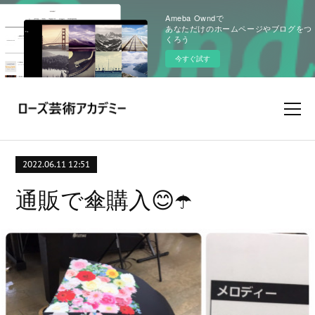
Ameba Owndで
あなただけのホームページやブログをつ
くろう
今すぐ試す
2022.06.11 12:51
通販で傘購入😊☂️