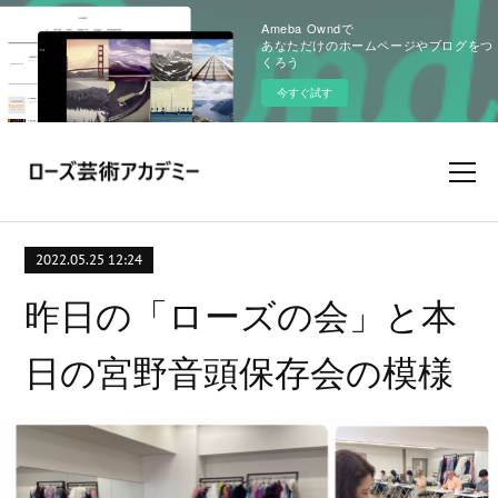
Ameba Owndで
あなただけのホームページやブログをつ
くろう
今すぐ試す
2022.05.25 12:24
昨日の「ローズの会」と本
日の宮野音頭保存会の模様