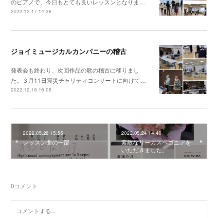
のピアノで、今日もとても良いレッスンとなりま…
2022.12.17 14:38
ジョイミュージカルカンパニーの稽古
発表会も終わり、次回作品の歌の稽古に移りまし
た。３月11日震災チャリティコンサートに向けて…
2022.12.16 16:08
2022.05.26 15:55
2022.05.24 14:40
レッスン曲の一部
素敵なリーガスベゴニアを
いただきました。
0
コメント