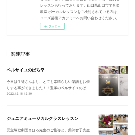
レッスンも行っております。山口県山口市で音楽
教室 ボーカルレッスンをご検討されている方は、
ローズ芸術アカデミーへお問い合わせください。
フォロー
関連記事
ベルサイユのばら🌹
今日は生徒さんより、とても素晴らしい楽譜をお借
りする事ができました！！宝塚のベルサイユのば…
2022.12.18 12:36
ジュニアミュージカルクラスレッスン
元宝塚歌劇団まほろ先生のご指導と、薬師智子先生