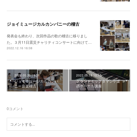
ジョイミュージカルカンパニーの稽古
発表会も終わり、次回作品の歌の稽古に移りまし
た。３月11日震災チャリティコンサートに向けて…
2022.12.16 16:08
2022.05.20 14:51
2022.05.18 12:15
ジョイミュージカルカンパ
グランドミックタマシゲ楽
ニー音楽稽古
器ボーカル講座
0
コメント