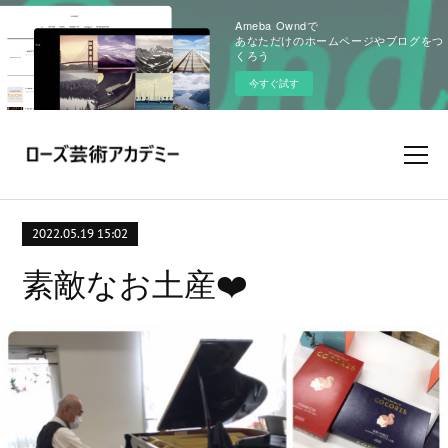
Ameba Owndで
あなただけのホームページやブログをつ
くろう
今すぐ試す
2022.05.19 15:02
素敵なお土産❤️