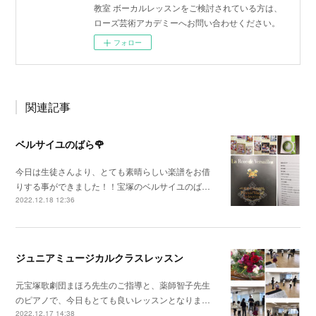
教室 ボーカルレッスンをご検討されている方は、
ローズ芸術アカデミーへお問い合わせください。
フォロー
関連記事
ベルサイユのばら🌹
今日は生徒さんより、とても素晴らしい楽譜をお借
りする事ができました！！宝塚のベルサイユのば…
2022.12.18 12:36
ジュニアミュージカルクラスレッスン
元宝塚歌劇団まほろ先生のご指導と、薬師智子先生
のピアノで、今日もとても良いレッスンとなりま…
2022.12.17 14:38