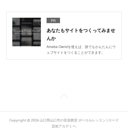
PR
あなたもサイトをつくってみませ
んか
Ameba Owndを使えば、誰でもかんたんにウ
ェブサイトをつくることができます。
Copyright ©
2026
山口県山口市の音楽教室 ボーカルレッスン | ローズ
芸術アカデミー
.