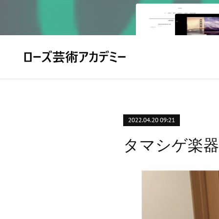
2022.04.20 09:21
タマシゲ楽器