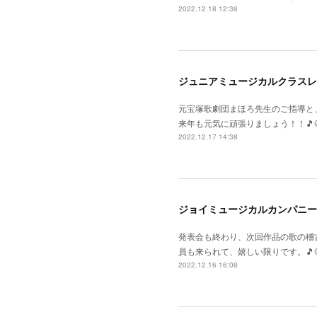
2022.12.18 12:36
ジュニアミュージカルクラスレ
元宝塚歌劇団まほろ先生のご指導と
来年も元気に頑張りましょう！！🎵😆
2022.12.17 14:38
ジョイミュージカルカンパニー
発表会も終わり、次回作品の歌の稽
員も来られて、嬉しい限りです。🎵
2022.12.16 16:08