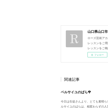
山口県山口市
ローズ芸術アカ
レッスンをご用
レッスンをご検
フォロー
関連記事
ベルサイユのばら🌹
今日は生徒さんより、とても素晴らし
ルサイユのばらは、相変わらずの人