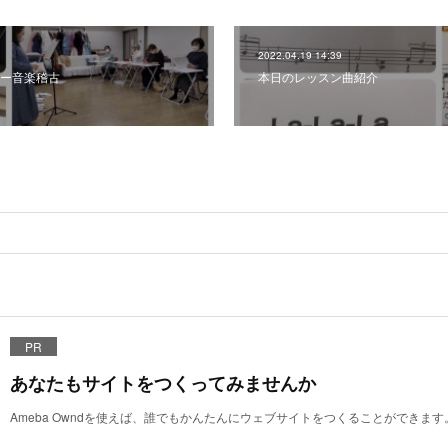
2022.04.19 14:39
ー音楽稽古
本日のレッスン曲紹介
PR
あなたもサイトをつくってみませんか
Ameba Owndを使えば、誰でもかんたんにウェブサイトをつくることができます