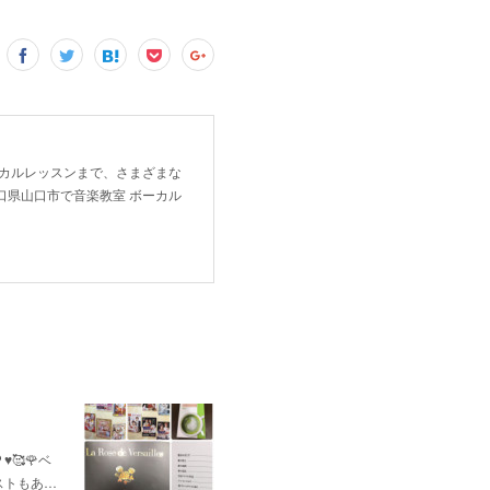
ーカルレッスンまで、さまざまな
口県山口市で音楽教室 ボーカル
🥰🌹ベ
ストもあ…