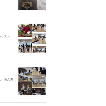
レッスン、
た。新入団