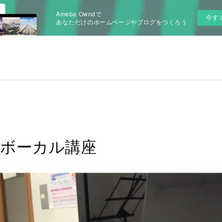
Ameba Owndで
今す
あなただけのホームページやブログをつくろう
ボーカル講座