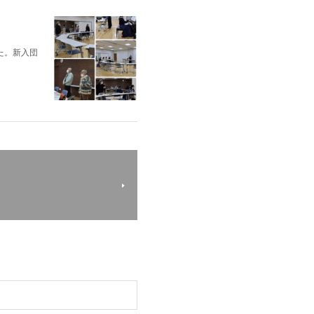
た。新入団