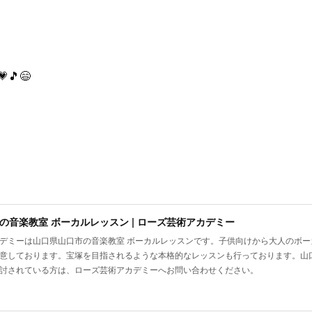
🎵😄
の音楽教室 ボーカルレッスン | ローズ芸術アカデミー
デミーは山口県山口市の音楽教室 ボーカルレッスンです。子供向けから大人のボ
意しております。宝塚を目指されるような本格的なレッスンも行っております。山
討されている方は、ローズ芸術アカデミーへお問い合わせください。