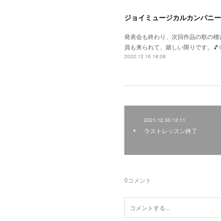
ジョイミュージカルカンパニー
発表会も終わり、次回作品の歌の稽
員も来られて、嬉しい限りです。🎵
2022.12.16 16:08
2021.12.30 12:11
ラストレッスン終了
0
コメント