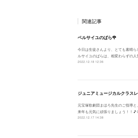
関連記事
ベルサイユのばら🌹
今日は生徒さんより、とても素晴らし
ルサイユのばらは、相変わらずの人
2022.12.18 12:36
ジュニアミュージカルクラスレ
元宝塚歌劇団まほろ先生のご指導と
来年も元気に頑張りましょう！！🎵😆
2022.12.17 14:38