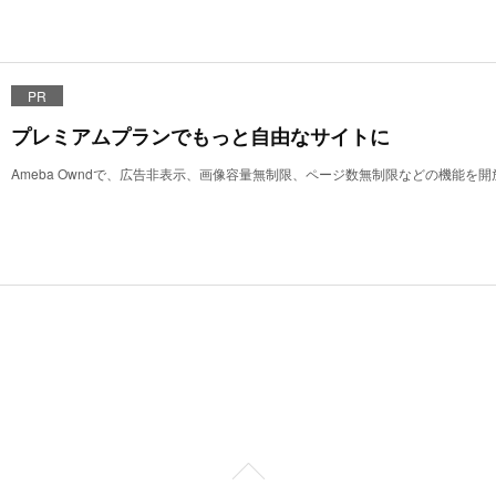
PR
プレミアムプランでもっと自由なサイトに
Ameba Owndで、広告非表示、画像容量無制限、ページ数無制限などの機能を