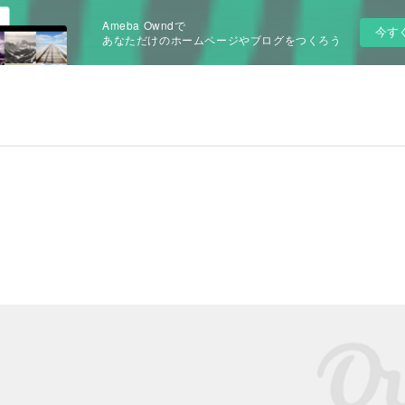
Ameba Owndで
今す
あなただけのホームページやブログをつくろう