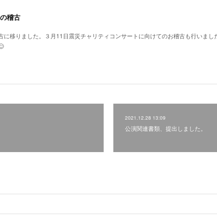
の稽古
古に移りました。３月11日震災チャリティコンサートに向けてのお稽古も行いまし

2021.12.28 13:09
公演関連書類、提出しました。