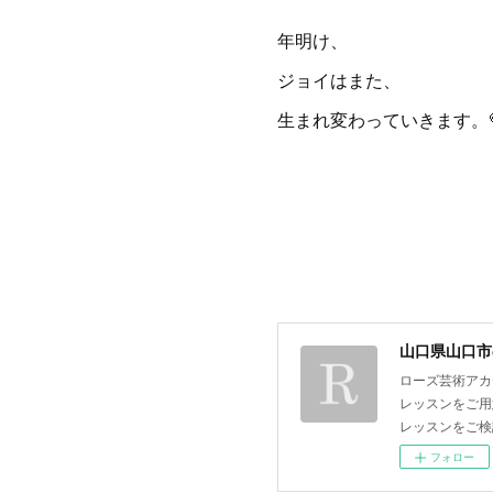
年明け、
ジョイはまた、
生まれ変わっていきます。💗
山口県山口市
ローズ芸術アカ
レッスンをご用
レッスンをご検
フォロー