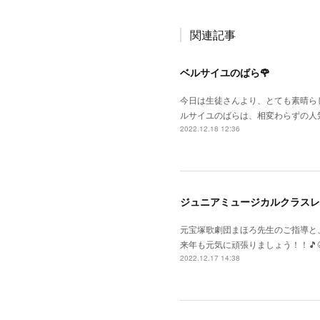
関連記事
ベルサイユのばら🌹
今日は生徒さんより、とても素晴らし
ルサイユのばらは、相変わらずの人
2022.12.18 12:36
ジュニアミュージカルクラスレ
元宝塚歌劇団まほろ先生のご指導と
来年も元気に頑張りましょう！！🎵😆
2022.12.17 14:38