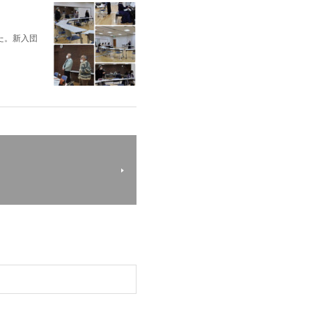
た。新入団