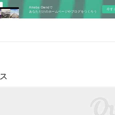
Ameba Owndで
今す
あなただけのホームページやブログをつくろう
ス