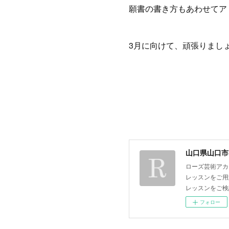
願書の書き方もあわせてア
3月に向けて、頑張りましょ
山口県山口市
ローズ芸術アカ
レッスンをご用
レッスンをご検
フォロー