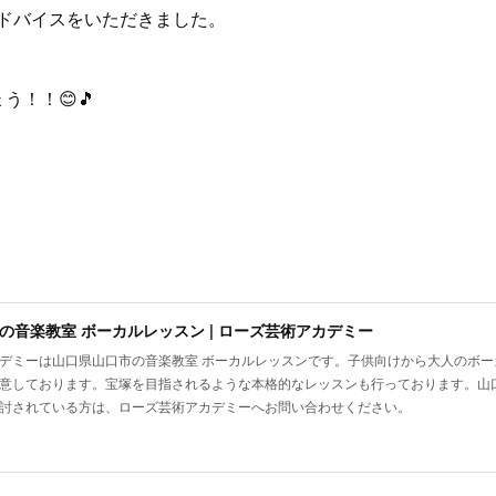
ドバイスをいただきました。
う！！😊🎵
の音楽教室 ボーカルレッスン | ローズ芸術アカデミー
デミーは山口県山口市の音楽教室 ボーカルレッスンです。子供向けから大人のボ
意しております。宝塚を目指されるような本格的なレッスンも行っております。山
討されている方は、ローズ芸術アカデミーへお問い合わせください。