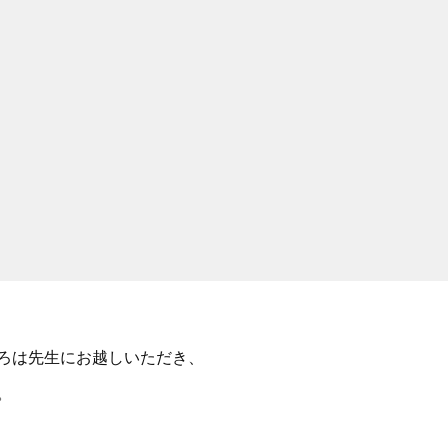
ろは先生にお越しいただき、
。