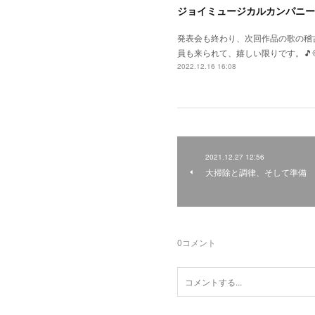
ジョイミュージカルカンパニー
発表会も終わり、次回作品の歌の稽
員も来られて、嬉しい限りです。🎵
2022.12.16 16:08
2021.12.27 12:56
大掃除と調律、そして準備
0
コメント