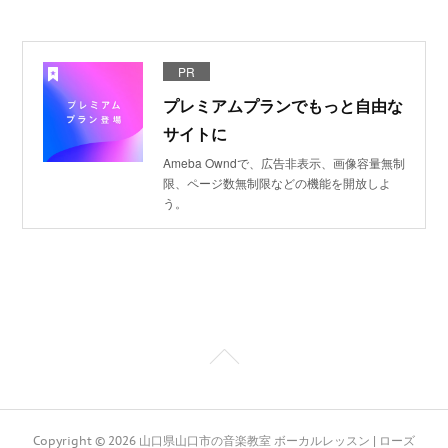
PR
プレミアムプランでもっと自由な
サイトに
Ameba Owndで、広告非表示、画像容量無制
限、ページ数無制限などの機能を開放しよ
う。
Copyright ©
2026
山口県山口市の音楽教室 ボーカルレッスン | ローズ