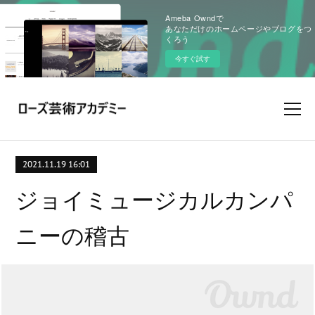
Ameba Owndで
あなただけのホームページやブログをつ
くろう
今すぐ試す
2021.11.19 16:01
ジョイミュージカルカンパ
ニーの稽古