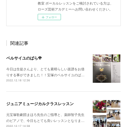
教室 ボーカルレッスンをご検討されている方は、
ローズ芸術アカデミーへお問い合わせください。
フォロー
関連記事
ベルサイユのばら🌹
今日は生徒さんより、とても素晴らしい楽譜をお借
りする事ができました！！宝塚のベルサイユのば…
2022.12.18 12:36
ジュニアミュージカルクラスレッスン
元宝塚歌劇団まほろ先生のご指導と、薬師智子先生
のピアノで、今日もとても良いレッスンとなりま…
2022.12.17 14:38