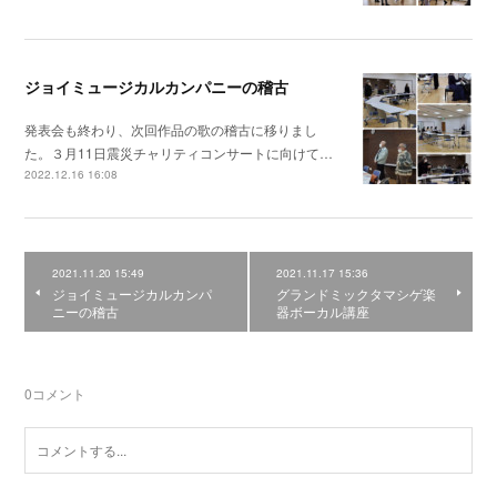
ジョイミュージカルカンパニーの稽古
発表会も終わり、次回作品の歌の稽古に移りまし
た。３月11日震災チャリティコンサートに向けて…
2022.12.16 16:08
2021.11.20 15:49
2021.11.17 15:36
ジョイミュージカルカンパ
グランドミックタマシゲ楽
ニーの稽古
器ボーカル講座
0
コメント