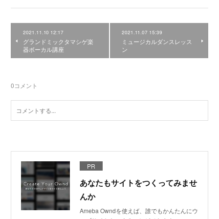
2021.11.10 12:17
2021.11.07 15:39
グランドミックタマシゲ楽
ミュージカルダンスレッス
器ボーカル講座
ン
0
コメント
PR
あなたもサイトをつくってみませ
んか
Ameba Owndを使えば、誰でもかんたんにウ