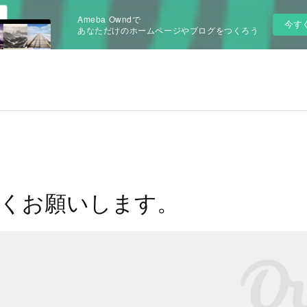
Ameba Owndで
今す
あなただけのホームページやブログをつくろう
くお願いします。