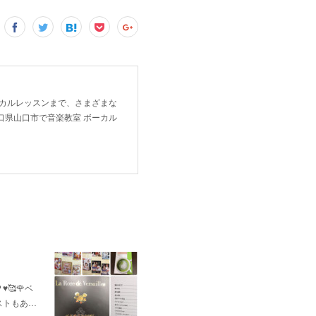
ーカルレッスンまで、さまざまな
口県山口市で音楽教室 ボーカル
🥰🌹ベ
ストもあ…