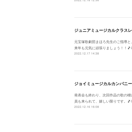
2022.12.18 12:36
ジュニアミュージカルクラスレ
元宝塚歌劇団まほろ先生のご指導と
来年も元気に頑張りましょう！！🎵😆
2022.12.17 14:38
ジョイミュージカルカンパニー
発表会も終わり、次回作品の歌の稽
員も来られて、嬉しい限りです。🎵
2022.12.16 16:08