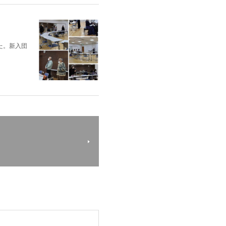
た。新入団