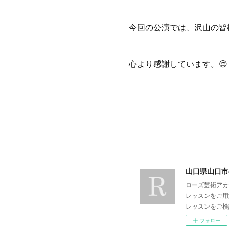
今回の公演では、沢山の皆
心より感謝しています。😌
山口県山口市
ローズ芸術アカ
レッスンをご用
レッスンをご検
フォロー