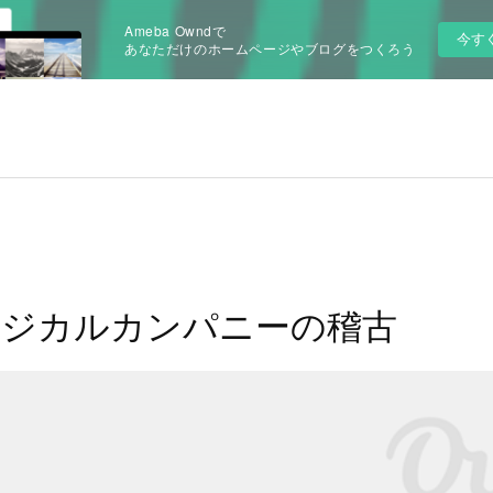
Ameba Owndで
今す
あなただけのホームページやブログをつくろう
ージカルカンパニーの稽古