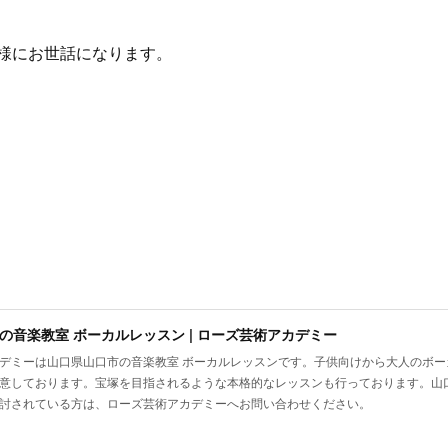
様にお世話になります。
の音楽教室 ボーカルレッスン | ローズ芸術アカデミー
デミーは山口県山口市の音楽教室 ボーカルレッスンです。子供向けから大人のボ
意しております。宝塚を目指されるような本格的なレッスンも行っております。山
討されている方は、ローズ芸術アカデミーへお問い合わせください。