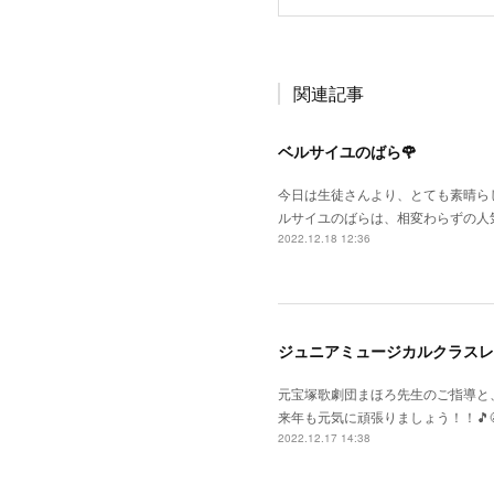
関連記事
ベルサイユのばら🌹
今日は生徒さんより、とても素晴らし
ルサイユのばらは、相変わらずの人
2022.12.18 12:36
ジュニアミュージカルクラスレ
元宝塚歌劇団まほろ先生のご指導と
来年も元気に頑張りましょう！！🎵😆
2022.12.17 14:38