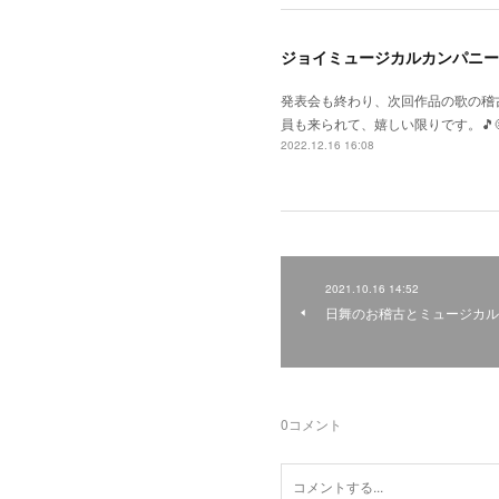
ジョイミュージカルカンパニー
発表会も終わり、次回作品の歌の稽
員も来られて、嬉しい限りです。🎵
2022.12.16 16:08
2021.10.16 14:52
日舞のお稽古とミュージカル
0
コメント