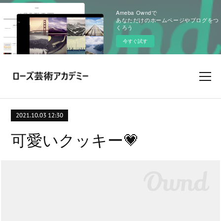
Ameba Owndで
あなただけのホームページやブログをつ
くろう
今すぐ試す
2021.10.03 12:30
可愛いクッキー💗