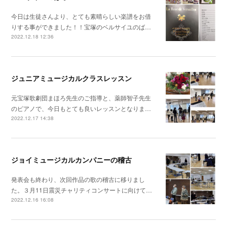
今日は生徒さんより、とても素晴らしい楽譜をお借
りする事ができました！！宝塚のベルサイユのば…
2022.12.18 12:36
ジュニアミュージカルクラスレッスン
元宝塚歌劇団まほろ先生のご指導と、薬師智子先生
のピアノで、今日もとても良いレッスンとなりま…
2022.12.17 14:38
ジョイミュージカルカンパニーの稽古
発表会も終わり、次回作品の歌の稽古に移りまし
た。３月11日震災チャリティコンサートに向けて…
2022.12.16 16:08