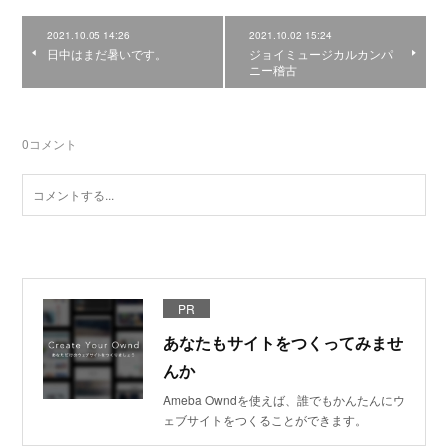
2021.10.05 14:26
2021.10.02 15:24
日中はまだ暑いです。
ジョイミュージカルカンパ
ニー稽古
0
コメント
PR
あなたもサイトをつくってみませ
んか
Ameba Owndを使えば、誰でもかんたんにウ
ェブサイトをつくることができます。