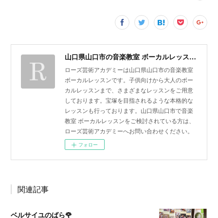
山口県山口市の音楽教室 ボーカルレッスン | ローズ芸術アカデミー
ローズ芸術アカデミーは山口県山口市の音楽教室
ボーカルレッスンです。子供向けから大人のボー
カルレッスンまで、さまざまなレッスンをご用意
しております。宝塚を目指されるような本格的な
レッスンも行っております。山口県山口市で音楽
教室 ボーカルレッスンをご検討されている方は、
ローズ芸術アカデミーへお問い合わせください。
フォロー
関連記事
ベルサイユのばら🌹