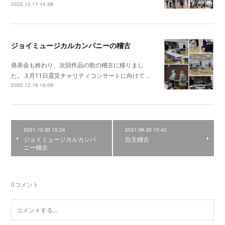
2022.12.17 14:38
ジョイミュージカルカンパニーの稽古
発表会も終わり、次回作品の歌の稽古に移りまし
た。３月11日震災チャリティコンサートに向けて…
2022.12.16 16:08
2021.10.02 15:24
2021.09.30 15:42
ジョイミュージカルカンパ
自主稽古
ニー稽古
0
コメント