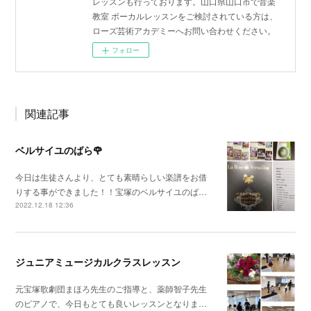
レッスンも行っております。山口県山口市で音楽
教室 ボーカルレッスンをご検討されている方は、
ローズ芸術アカデミーへお問い合わせください。
フォロー
関連記事
ベルサイユのばら🌹
今日は生徒さんより、とても素晴らしい楽譜をお借
りする事ができました！！宝塚のベルサイユのば…
2022.12.18 12:36
ジュニアミュージカルクラスレッスン
元宝塚歌劇団まほろ先生のご指導と、薬師智子先生
のピアノで、今日もとても良いレッスンとなりま…