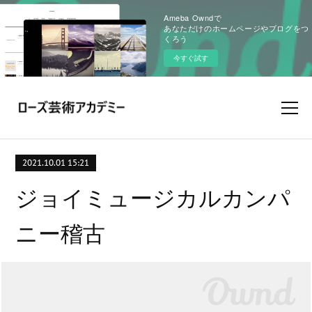
Ameba Owndで
あなただけのホームページやブログをつ
くろう
今すぐ試す
2021.10.01 15:21
ジョイミュージカルカンパ
ニー稽古