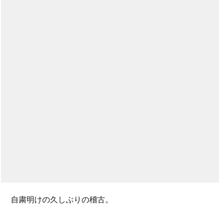
自粛明けの久しぶりの稽古。