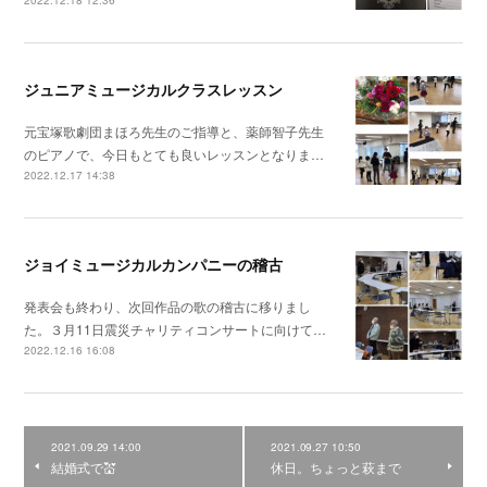
ジュニアミュージカルクラスレッスン
元宝塚歌劇団まほろ先生のご指導と、薬師智子先生
のピアノで、今日もとても良いレッスンとなりま…
2022.12.17 14:38
ジョイミュージカルカンパニーの稽古
発表会も終わり、次回作品の歌の稽古に移りまし
た。３月11日震災チャリティコンサートに向けて…
2022.12.16 16:08
2021.09.29 14:00
2021.09.27 10:50
結婚式で💒
休日。ちょっと萩まで