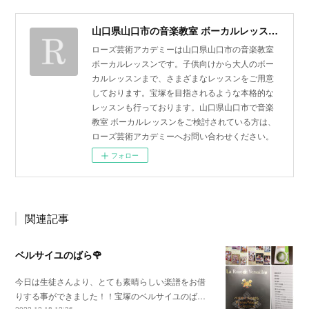
山口県山口市の音楽教室 ボーカルレッスン | ローズ芸術アカデミー
ローズ芸術アカデミーは山口県山口市の音楽教室
ボーカルレッスンです。子供向けから大人のボー
カルレッスンまで、さまざまなレッスンをご用意
しております。宝塚を目指されるような本格的な
レッスンも行っております。山口県山口市で音楽
教室 ボーカルレッスンをご検討されている方は、
ローズ芸術アカデミーへお問い合わせください。
フォロー
関連記事
ベルサイユのばら🌹
今日は生徒さんより、とても素晴らしい楽譜をお借
りする事ができました！！宝塚のベルサイユのば…
2022.12.18 12:36