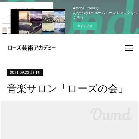
Ameba Owndで
あなただけのホームページやブログをつ
くろう
今すぐ試す
2021.09.28 13:16
音楽サロン「ローズの会」